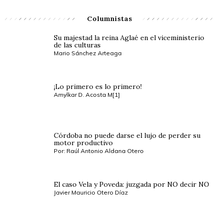
Columnistas
Su majestad la reina Aglaé en el viceministerio
de las culturas
Mario Sánchez Arteaga
¡Lo primero es lo primero!
Amylkar D. Acosta M[1]
Córdoba no puede darse el lujo de perder su
motor productivo
Por: Raúl Antonio Aldana Otero
El caso Vela y Poveda: juzgada por NO decir NO
Javier Mauricio Otero Díaz