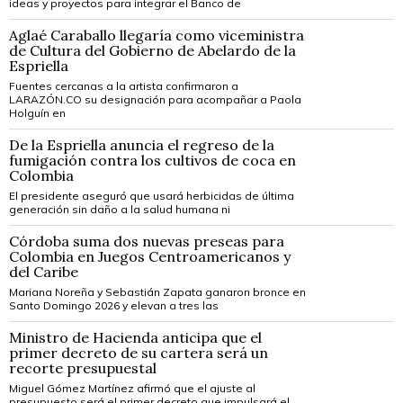
ideas y proyectos para integrar el Banco de
Aglaé Caraballo llegaría como viceministra
de Cultura del Gobierno de Abelardo de la
Espriella
Fuentes cercanas a la artista confirmaron a
LARAZÓN.CO su designación para acompañar a Paola
Holguín en
De la Espriella anuncia el regreso de la
fumigación contra los cultivos de coca en
Colombia
El presidente aseguró que usará herbicidas de última
generación sin daño a la salud humana ni
Córdoba suma dos nuevas preseas para
Colombia en Juegos Centroamericanos y
del Caribe
Mariana Noreña y Sebastián Zapata ganaron bronce en
Santo Domingo 2026 y elevan a tres las
Ministro de Hacienda anticipa que el
primer decreto de su cartera será un
recorte presupuestal
Miguel Gómez Martínez afirmó que el ajuste al
presupuesto será el primer decreto que impulsará el