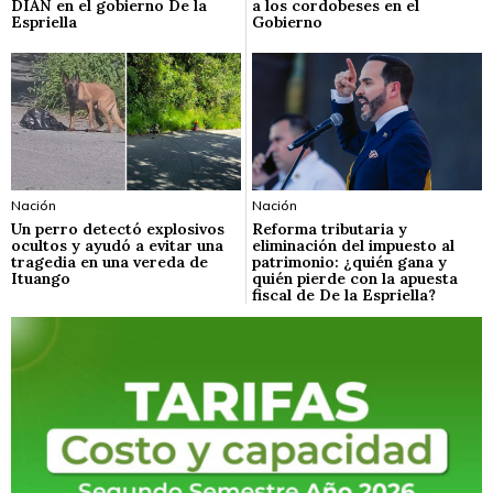
DIAN en el gobierno De la
a los cordobeses en el
Espriella
Gobierno
Nación
Nación
Un perro detectó explosivos
Reforma tributaria y
ocultos y ayudó a evitar una
eliminación del impuesto al
tragedia en una vereda de
patrimonio: ¿quién gana y
Ituango
quién pierde con la apuesta
fiscal de De la Espriella?