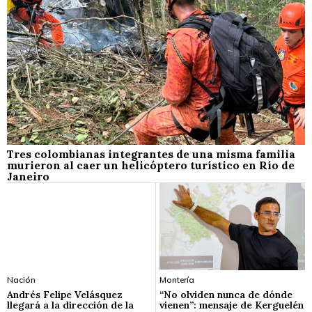
Tres colombianas integrantes de una misma familia
murieron al caer un helicóptero turístico en Río de
Janeiro
Nación
Montería
Andrés Felipe Velásquez
“No olviden nunca de dónde
llegará a la dirección de la
vienen”: mensaje de Kerguelén