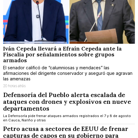
Iván Cepeda llevará a Efraín Cepeda ante la
Fiscalía por señalamientos sobre grupos
armados
El senador calificó de “calumniosas y mendaces” las
afirmaciones del dirigente conservador y aseguró que agravan
las amenazas
20 horas atrás
Defensoría del Pueblo alerta escalada de
ataques con drones y explosivos en nueve
departamentos
La Defensoría pide frenar ataques armados registrados el 7 y 8 de agosto
en Cauca, Nariño y otras
Petro acusa a sectores de EEUU de frenar
capturas de capos en su gobierno para