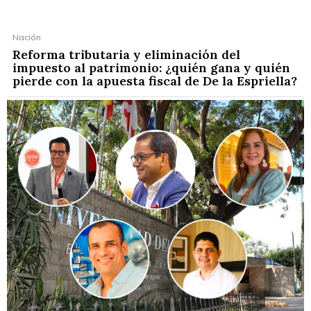
Nación
Reforma tributaria y eliminación del
impuesto al patrimonio: ¿quién gana y quién
pierde con la apuesta fiscal de De la Espriella?