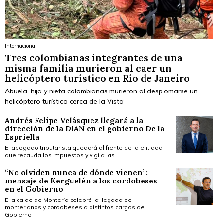
Internacional
Tres colombianas integrantes de una
misma familia murieron al caer un
helicóptero turístico en Río de Janeiro
Abuela, hija y nieta colombianas murieron al desplomarse un
helicóptero turístico cerca de la Vista
Andrés Felipe Velásquez llegará a la
dirección de la DIAN en el gobierno De la
Espriella
El abogado tributarista quedará al frente de la entidad
que recauda los impuestos y vigila las
“No olviden nunca de dónde vienen”:
mensaje de Kerguelén a los cordobeses
en el Gobierno
El alcalde de Montería celebró la llegada de
monterianos y cordobeses a distintos cargos del
Gobierno