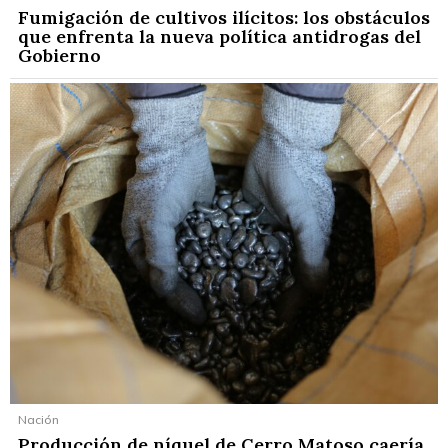
Fumigación de cultivos ilícitos: los obstáculos
que enfrenta la nueva política antidrogas del
Gobierno
Nación
Producción de níquel de Cerro Matoso caería