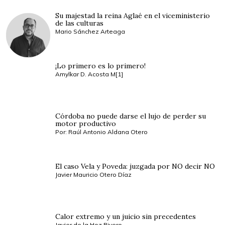
Su majestad la reina Aglaé en el viceministerio
de las culturas
Mario Sánchez Arteaga
¡Lo primero es lo primero!
Amylkar D. Acosta M[1]
Córdoba no puede darse el lujo de perder su
motor productivo
Por: Raúl Antonio Aldana Otero
El caso Vela y Poveda: juzgada por NO decir NO
Javier Mauricio Otero Díaz
Calor extremo y un juicio sin precedentes
Javier de la Hoz Rivero.