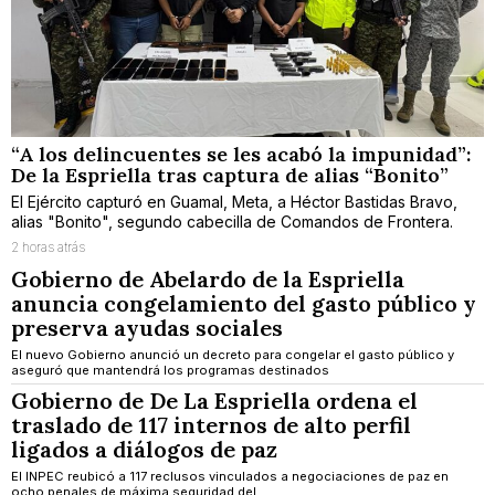
“A los delincuentes se les acabó la impunidad”:
De la Espriella tras captura de alias “Bonito”
El Ejército capturó en Guamal, Meta, a Héctor Bastidas Bravo,
alias "Bonito", segundo cabecilla de Comandos de Frontera.
2 horas atrás
Gobierno de Abelardo de la Espriella
anuncia congelamiento del gasto público y
preserva ayudas sociales
El nuevo Gobierno anunció un decreto para congelar el gasto público y
aseguró que mantendrá los programas destinados
Gobierno de De La Espriella ordena el
traslado de 117 internos de alto perfil
ligados a diálogos de paz
El INPEC reubicó a 117 reclusos vinculados a negociaciones de paz en
ocho penales de máxima seguridad del