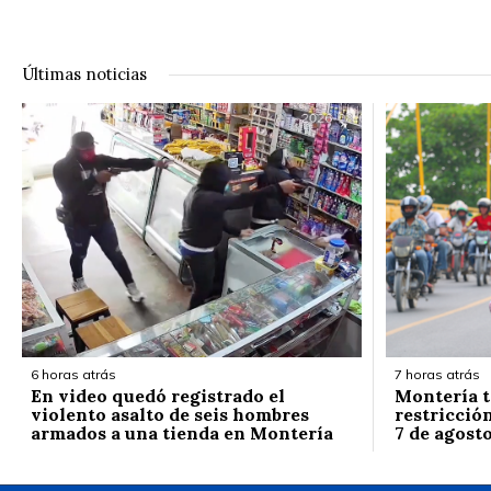
Últimas noticias
6 horas atrás
7 horas atrás
En video quedó registrado el
Montería t
violento asalto de seis hombres
restricción
armados a una tienda en Montería
7 de agost