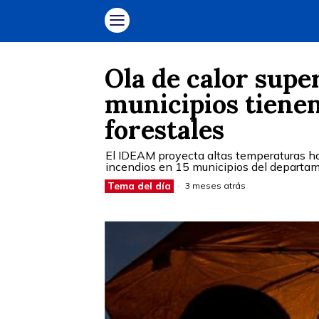
Ola de calor supe
municipios tienen
forestales
El IDEAM proyecta altas temperaturas has
incendios en 15 municipios del departa
Tema del día
3 meses atrás