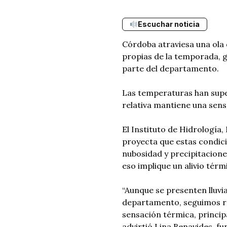
Escuchar noticia
Córdoba atraviesa una ola d
propias de la temporada, 
parte del departamento.
Las temperaturas han supe
relativa mantiene una sen
El Instituto de Hidrología
proyecta que estas condici
nubosidad y precipitacione
eso implique un alivio térmi
“Aunque se presenten lluvia
departamento, seguimos re
sensación térmica, princip
advirtió Lina Benavides, fu