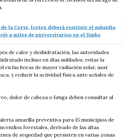
.
de la Corte, Icetex deberá restituir el subsidio
jó a miles de universitarios en el limbo
pes de calor y deshidratación, las autoridades
ratado incluso en días nublados, evitar la
ol en las horas de mayor radiación solar, usar
sca, y reducir la actividad física ante señales de
o, dolor de cabeza o fatiga deben consultar al
lerta amarilla preventiva para 15 municipios de
ncendios forestales, derivado de las altas
iones de sequedad que persisten en varias zonas