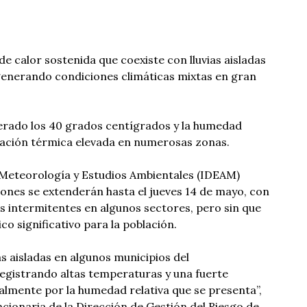
e calor sostenida que coexiste con lluvias aisladas
generando condiciones climáticas mixtas en gran
rado los 40 grados centígrados y la humedad
sación térmica elevada en numerosas zonas.
, Meteorología y Estudios Ambientales (IDEAM)
ones se extenderán hasta el jueves 14 de mayo, con
s intermitentes en algunos sectores, pero sin que
co significativo para la población.
s aisladas en algunos municipios del
gistrando altas temperaturas y una fuerte
almente por la humedad relativa que se presenta”,
ncionaria de la Dirección de Gestión del Riesgo de