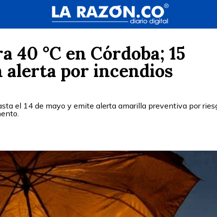
ra 40 °C en Córdoba; 15
 alerta por incendios
ta el 14 de mayo y emite alerta amarilla preventiva por ries
mento.