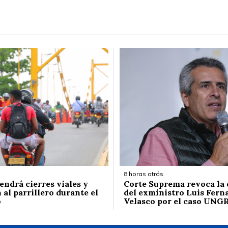
8 horas atrás
endrá cierres viales y
Corte Suprema revoca la
 al parrillero durante el
del exministro Luis Fern
o
Velasco por el caso UNG