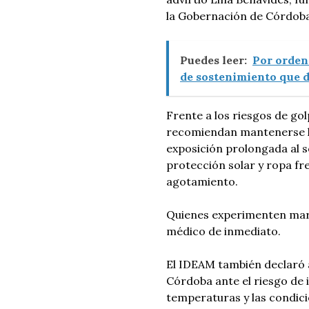
la Gobernación de Córdoba
Puedes leer:
Por orden 
de sostenimiento que de
Frente a los riesgos de gol
recomiendan mantenerse hid
exposición prolongada al s
protección solar y ropa fre
agotamiento.
Quienes experimenten mare
médico de inmediato.
El IDEAM también declaró a
Córdoba ante el riesgo de i
temperaturas y las condic