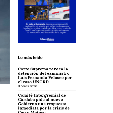
Lo más leído
Corte Suprema revoca la
detención del exministro
Luis Fernando Velasco por
el caso UNGRD
8 horas atrás
Comité Intergremial de
Córdoba pide al nuevo
Gobierno una respuesta
inmediata por la crisis de
Cerro Matoso