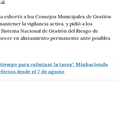
al.
 exhortó a los Consejos Municipales de Gestión
ntener la vigilancia activa, y pidió a los
 Sistema Nacional de Gestión del Riesgo de
ecer en alistamiento permanente ante posibles
 tiempo para culminar la tarea": Minhacienda
fectos desde el 7 de agosto