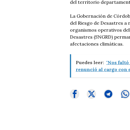
del territorio departament
La Gobernación de Córdoba
del Riesgo de Desastres a ma
organismos operativos del
Desastres (SNGRD) perman
afectaciones climáticas.
Puedes leer:
"Nos faltó
renunció al cargo con e