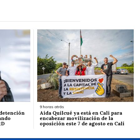
9 horas atrás
 detención
Aída Quilcué ya está en Cali para
ando
encabezar movilización de la
RD
oposición este 7 de agosto en Cali