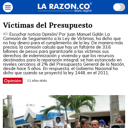
Víctimas del Presupuesto
Escuchar noticia Opinión/ Por Juan Manuel Galán La
Comisión de Seguimiento a la Ley de Víctimas, ha dicho que
no hay dinero para el cumplimiento de la ley. De manera más
precisa, la comisión calcula que hay un faltante de 33,6
billones de pesos para garantizarle a las víctimas sus
derechos de indemnización y vivienda y que los recursos
destinados para la reparación integral, se han estancado en
niveles cercanos al 2% del Presupuesto General de la Nación,
desde hace 5 años. En respuesta, el Gobierno Nacional ha
dicho que cuando se proyectó la ley 1448, en el 2011,
Opinión
11 años atrás