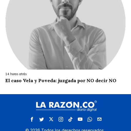
14 horas atrás
El caso Vela y Poveda: juzgada por NO decir NO
©
2026
Todos los derechos reservados.
.