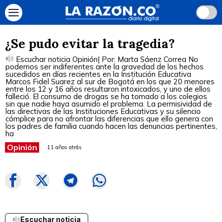
¿Se pudo evitar la tragedia?
Escuchar noticia Opinión| Por: Marta Sáenz Correa No
podemos ser indiferentes ante la gravedad de los hechos
sucedidos en días recientes en la Institución Educativa
Marcos Fidel Suarez al sur de Bogotá en los que 20 menores
entre los 12 y 16 años resultaron intoxicados, y uno de ellos
falleció. El consumo de drogas se ha tomado a los colegios
sin que nadie haya asumido el problema. La permisividad de
las directivas de las Instituciones Educativas y su silencio
cómplice para no afrontar las diferencias que ello genera con
los padres de familia cuando hacen las denuncias pertinentes,
ha
Opinión
11 años atrás
Escuchar noticia