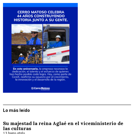
Lo más leído
Su majestad la reina Aglaé en el viceministerio de
las culturas
13 horas atrás