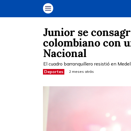
Junior se consagr
colombiano con un
Nacional
El cuadro barranquillero resistió en Medell
Deportes
2 meses atrás