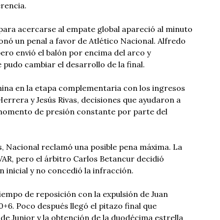
erencia.
para acercarse al empate global apareció al minuto
onó un penal a favor de Atlético Nacional. Alfredo
ero envió el balón por encima del arco y
pudo cambiar el desarrollo de la final.
mina en la etapa complementaria con los ingresos
Herrera y Jesús Rivas, decisiones que ayudaron a
 momento de presión constante por parte del
s, Nacional reclamó una posible pena máxima. La
VAR, pero el árbitro Carlos Betancur decidió
inicial y no concedió la infracción.
iempo de reposición con la expulsión de Juan
+6. Poco después llegó el pitazo final que
e Junior y la obtención de la duodécima estrella