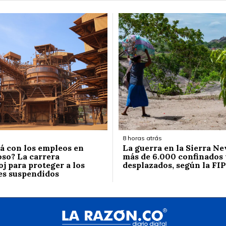
8 horas atrás
á con los empleos en
La guerra en la Sierra Ne
so? La carrera
más de 6.000 confinados 
j para proteger a los
desplazados, según la FIP
es suspendidos