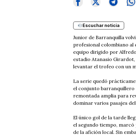
Escuchar noticia
Junior de Barranquilla volv
profesional colombiano al 
equipo dirigido por Alfredo
estadio Atanasio Girardot, 
levantar el trofeo con un 
La serie quedó prácticame
el conjunto barranquillero
remontada amplia para reve
dominar varios pasajes del
El único gol de la tarde ll
el segundo tiempo, marcó 
de la afición local. Sin emb