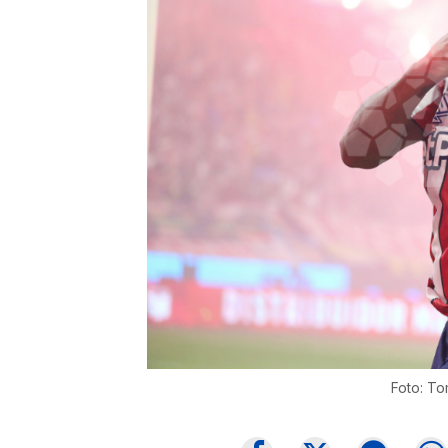
Foto: To