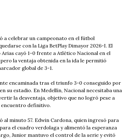
ió a celebrar un campeonato en el fútbol
quedarse con la Liga BetPlay Dimayor 2026-I. El
 Arias cayó 1-0 frente a Atlético Nacional en el
pero la ventaja obtenida en la ida le permitió
marcador global de 3-1.
nte encaminada tras el triunfo 3-0 conseguido por
 en su estadio. En Medellín, Nacional necesitaba una
rtir la desventaja, objetivo que no logró pese a
 encuentro definitivo.
egó al minuto 57. Edwin Cardona, quien ingresó para
para el cuadro verdolaga y alimentó la esperanza
argo, Junior mantuvo el control de la serie y evitó