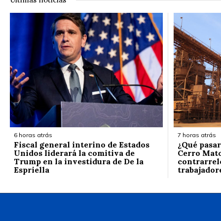
6 horas atrás
7 horas atrás
Fiscal general interino de Estados
¿Qué pasar
Unidos liderará la comitiva de
Cerro Mato
Trump en la investidura de De la
contrarrelo
Espriella
trabajador