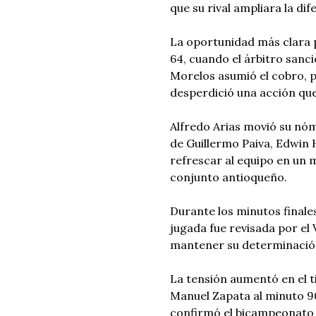
que su rival ampliara la dif
La oportunidad más clara 
64, cuando el árbitro sanci
Morelos asumió el cobro, p
desperdició una acción que 
Alfredo Arias movió su nó
de Guillermo Paiva, Edwin 
refrescar al equipo en un
conjunto antioqueño.
Durante los minutos finale
jugada fue revisada por el 
mantener su determinación 
La tensión aumentó en el t
Manuel Zapata al minuto 90
confirmó el bicampeonato d