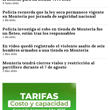
4 horas atrás
Policía recuerda que la ley seca permanece vigente
en Montería por jornada de seguridad nacional
1 día atrás
Policía investiga si robo en tienda de Montería fue
un fleteo, están tras los responsables
1 día atrás
En video quedó registrado el violento asalto de seis
hombres armados a una tienda en Montería
2 días atrás
Montería tendrá cierres viales y restricción al
parrillero durante el 7 de agosto
2 días atrás