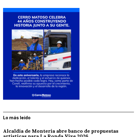
Lo más leído
Alcaldía de Montería abre banco de propuestas
artísticas para La Ronda Vive 2026