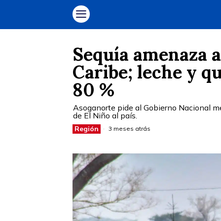
Sequía amenaza a
Caribe; leche y q
80 %
Asoganorte pide al Gobierno Nacional me
de El Niño al país.
Región
3 meses atrás