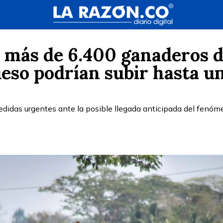
 más de 6.400 ganaderos d
ueso podrían subir hasta u
didas urgentes ante la posible llegada anticipada del fenó