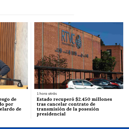
1 hora atrás
esgo de
Estado recuperó $2.450 millones
do por
tras cancelar contrato de
elardo de
transmisión de la posesión
presidencial