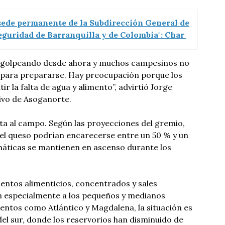
 sede permanente de la Subdirección General de
seguridad de Barranquilla y de Colombia": Char
á golpeando desde ahora y muchos campesinos no
e para prepararse. Hay preocupación porque los
r la falta de agua y alimento”, advirtió Jorge
ivo de Asoganorte.
ta al campo. Según las proyecciones del gremio,
 el queso podrían encarecerse entre un 50 % y un
imáticas se mantienen en ascenso durante los
entos alimenticios, concentrados y sales
n especialmente a los pequeños y medianos
ntos como Atlántico y Magdalena, la situación es
del sur, donde los reservorios han disminuido de