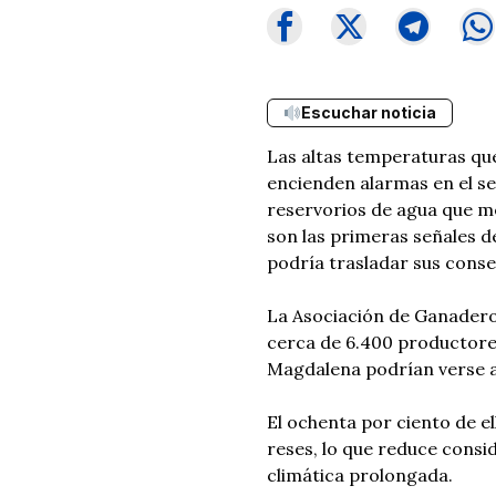
Escuchar noticia
Las altas temperaturas qu
encienden alarmas en el se
reservorios de agua que m
son las primeras señales d
podría trasladar sus cons
La Asociación de Ganaderos
cerca de 6.400 productores
Magdalena podrían verse a
El ochenta por ciento de 
reses, lo que reduce consi
climática prolongada.