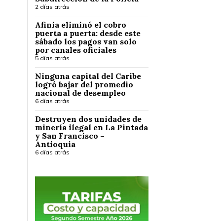
2 días atrás
Afinia eliminó el cobro
puerta a puerta: desde este
sábado los pagos van solo
por canales oficiales
5 días atrás
Ninguna capital del Caribe
logró bajar del promedio
nacional de desempleo
6 días atrás
Destruyen dos unidades de
minería ilegal en La Pintada
y San Francisco –
Antioquia
6 días atrás