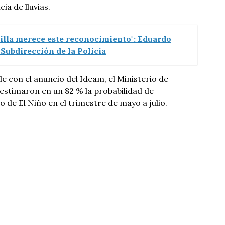
ia de lluvias.
illa merece este reconocimiento": Eduardo
Subdirección de la Policía
de con el anuncio del Ideam, el Ministerio de
estimaron en un 82 % la probabilidad de
 de El Niño en el trimestre de mayo a julio.