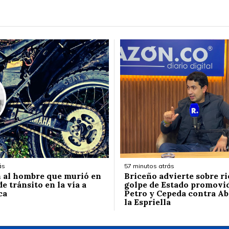
ás
57 minutos atrás
n al hombre que murió en
Briceño advierte sobre ri
e tránsito en la vía a
golpe de Estado promovi
ca
Petro y Cepeda contra Ab
la Espriella