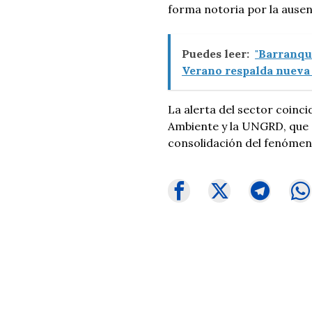
forma notoria por la ausenc
Puedes leer:
"Barranqu
Verano respalda nueva 
La alerta del sector coinci
Ambiente y la UNGRD, que 
consolidación del fenómeno