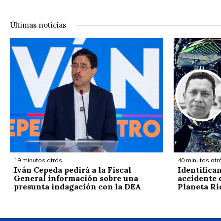
Últimas noticias
19 minutos atrás
40 minutos atr
Iván Cepeda pedirá a la Fiscal
Identifica
General información sobre una
accidente d
presunta indagación con la DEA
Planeta Ri