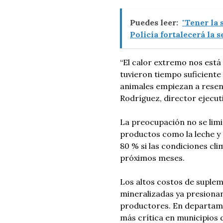
Puedes leer:
"Tener la
Policía fortalecerá la 
“El calor extremo nos est
tuvieron tiempo suficient
animales empiezan a resenti
Rodríguez, director ejecut
La preocupación no se limi
productos como la leche y
80 % si las condiciones cl
próximos meses.
Los altos costos de suplem
mineralizadas ya presiona
productores. En departame
más crítica en municipios 