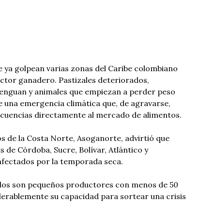
e ya golpean varias zonas del Caribe colombiano
ctor ganadero. Pastizales deteriorados,
enguan y animales que empiezan a perder peso
e una emergencia climática que, de agravarse,
ecuencias directamente al mercado de alimentos.
 de la Costa Norte, Asoganorte, advirtió que
 de Córdoba, Sucre, Bolívar, Atlántico y
fectados por la temporada seca.
ellos son pequeños productores con menos de 50
derablemente su capacidad para sortear una crisis