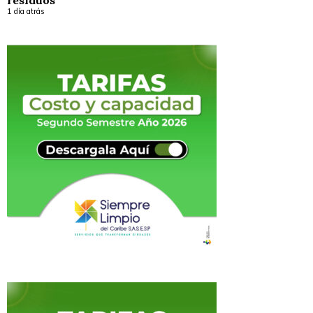
residuos
1 día atrás