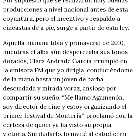
Por supuesto que se realizaron muy buenas
producciones a nivel nacional antes de esta
coyuntura, pero el incentivo y respaldo a
cineastas de a pie, surge a partir de esta ley.
Aquella mañana tibia y primaveral de 2010,
mientras el alba aún desperezaba sus tonos
dorados, Clara Andrade García irrumpió en
la emisora FM que yo dirigía, conduciéndome
de la mano hasta un joven de barba
descuidada y mirada voraz, ansioso por
compartir su sueño. “Me llamo Agamenón,
soy director de cine y estoy organizando el
primer festival de Montería”, proclamó con la
certeza de quien ya ha visto su propia
victoria. Sin dudarlo, lo invité al estudio; mi