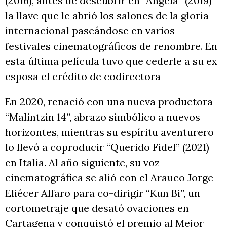
(2016), antes de descubrir en “Ángela” (2019)
la llave que le abrió los salones de la gloria
internacional paseándose en varios
festivales cinematográficos de renombre. En
esta última película tuvo que cederle a su ex
esposa el crédito de codirectora
En 2020, renació con una nueva productora
“Malintzin 14”, abrazo simbólico a nuevos
horizontes, mientras su espíritu aventurero
lo llevó a coproducir “Querido Fidel” (2021)
en Italia. Al año siguiente, su voz
cinematográfica se alió con el Arauco Jorge
Eliécer Alfaro para co-dirigir “Kun Bi”, un
cortometraje que desató ovaciones en
Cartagena y conquistó el premio al Mejor