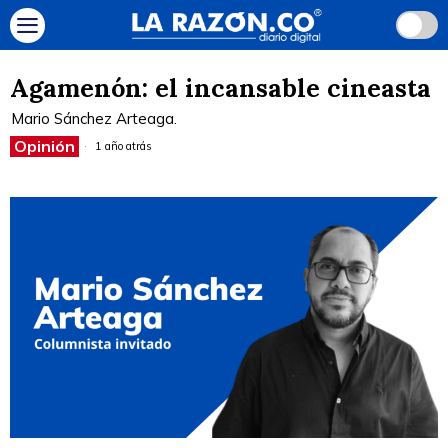
Agamenón: el incansable cineasta
Mario Sánchez Arteaga.
Opinión
1 año atrás