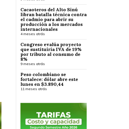
Cacaoteros del Alto Sinú
libran batalla técnica contra
el cadmio para abrir su
producción a los mercados
internacionales
4 meses atrás
Congreso evalúa proyecto
que sustituiría IVA de 19%
por tributo al consumo de
8%
9 meses atrás
Peso colombiano se
fortalece: dólar abre este
lunes en $3.890,44
11 meses atrás