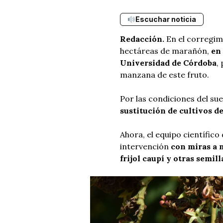
Escuchar noticia
Redacción.
En el corregim
hectáreas de marañón,
en
Universidad de Córdoba
,
manzana de este fruto.
Por las condiciones del su
sustitución de cultivos de
Ahora, el equipo científi
intervención
con miras a m
frijol caupí y otras semill