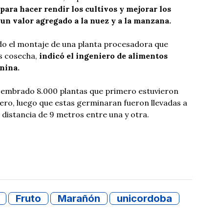
para hacer rendir los cultivos y mejorar los
 un valor agregado a la nuez y a la manzana.
do el montaje de una planta procesadora que
s cosecha,
indicó el ingeniero de alimentos
nina.
sembrado 8.000 plantas que primero estuvieron
vero, luego que estas germinaran fueron llevadas a
distancia de 9 metros entre una y otra.
Fruto
Marañón
unicordoba