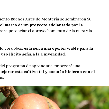
iento Buenos Aires de Montería se sembraron 50
 el marco de un proyecto adelantado por la
 para potenciar el aprovechamiento de la nuez y la
elo cordobés,
esta sería una opción viable para la
 uso ilícito señala la Universidad.
co del programa de agronomía empezará una
ejorar este cultivo tal y como lo hicieron con el
as.