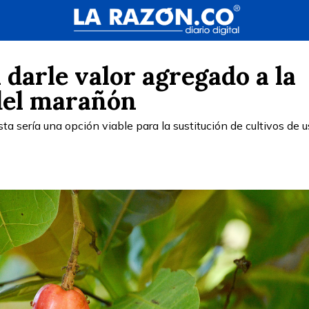
darle valor agregado a la
del marañón
ta sería una opción viable para la sustitución de cultivos de 