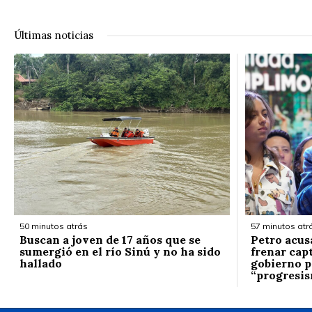
Últimas noticias
50 minutos atrás
57 minutos atr
Buscan a joven de 17 años que se
Petro acus
sumergió en el río Sinú y no ha sido
frenar cap
hallado
gobierno p
“progresi