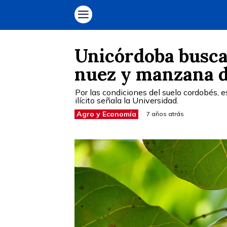
Unicórdoba busca 
nuez y manzana 
Por las condiciones del suelo cordobés, es
ilícito señala la Universidad.
Agro y Economía
7 años atrás