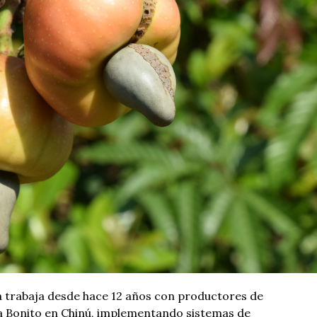
 trabaja desde hace 12 años con productores de
a Bonito en Chinú, implementando sistemas de