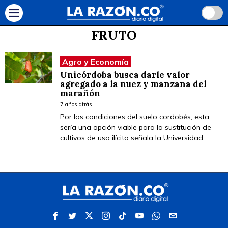
FRUTO
Agro y Economía
Unicórdoba busca darle valor
agregado a la nuez y manzana del
marañón
7 años atrás
Por las condiciones del suelo cordobés, esta
sería una opción viable para la sustitución de
cultivos de uso ilícito señala la Universidad.