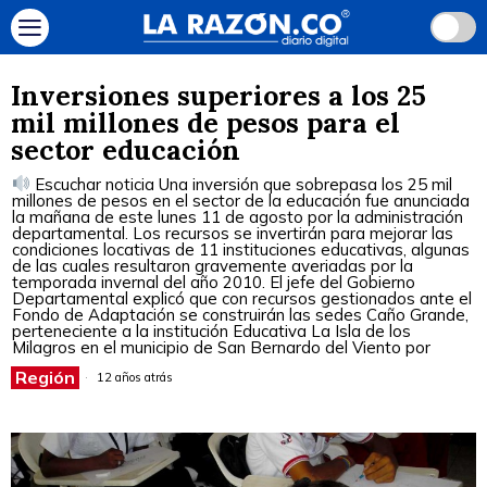
Inversiones superiores a los 25
mil millones de pesos para el
sector educación
Escuchar noticia Una inversión que sobrepasa los 25 mil
millones de pesos en el sector de la educación fue anunciada
la mañana de este lunes 11 de agosto por la administración
departamental. Los recursos se invertirán para mejorar las
condiciones locativas de 11 instituciones educativas, algunas
de las cuales resultaron gravemente averiadas por la
temporada invernal del año 2010. El jefe del Gobierno
Departamental explicó que con recursos gestionados ante el
Fondo de Adaptación se construirán las sedes Caño Grande,
perteneciente a la institución Educativa La Isla de los
Milagros en el municipio de San Bernardo del Viento por
Región
12 años atrás