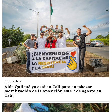
3 horas atrás
Aída Quilcué ya está en Cali para encabezar
movilización de la oposición este 7 de agosto en
Cali