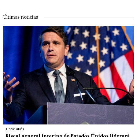
Últimas noticias
1 hora atrás
Fiscal general interino de Estados Unidos liderará