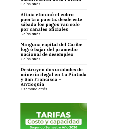
3 días atrás
Afinia eliminó el cobro
puerta a puerta: desde este
sábado los pagos van solo
por canales oficiales
6 días atrás
Ninguna capital del Caribe
logró bajar del promedio
nacional de desempleo
7 días atrás
Destruyen dos unidades de
minería ilegal en La Pintada
y San Francisco –
Antioquia
1 semana atrás