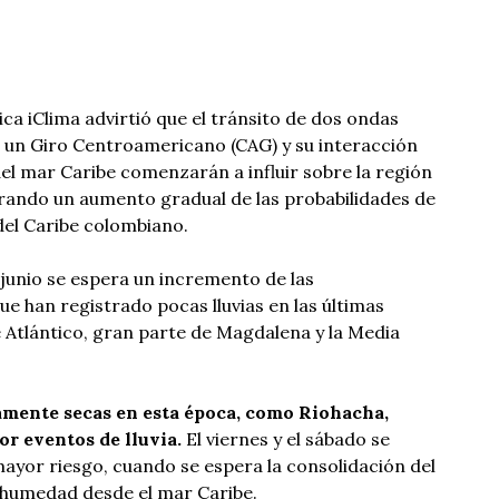
a iClima advirtió que el tránsito de dos ondas
e un Giro Centroamericano (CAG) y su interacción
el mar Caribe comenzarán a influir sobre la región
erando un aumento gradual de las probabilidades de
 del Caribe colombiano.
 junio se espera un incremento de las
e han registrado pocas lluvias en las últimas
 Atlántico, gran parte de Magdalena y la Media
amente secas en esta época, como Riohacha,
or eventos de lluvia.
El viernes y el sábado se
mayor riesgo, cuando se espera la consolidación del
 humedad desde el mar Caribe.