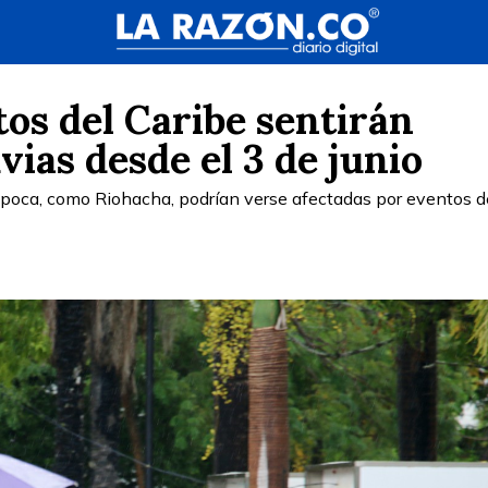
os del Caribe sentirán
vias desde el 3 de junio
época, como Riohacha, podrían verse afectadas por eventos d