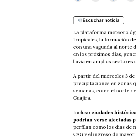
Escuchar noticia
La plataforma meteorológic
tropicales, la formación d
con una vaguada al norte d
en los próximos días, gen
lluvia en amplios sectores
A partir del miércoles 3 de
precipitaciones en zonas qu
semanas, como el norte de
Guajira.
Incluso
ciudades históric
podrían verse afectadas p
perfilan como los días de 
CAG y el ingreso de mayor