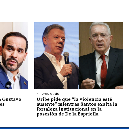
4 horas atrás
 a Gustavo
Uribe pide que “la violencia esté
 es
ausente” mientras Santos exalta la
fortaleza institucional en la
posesión de De la Espriella