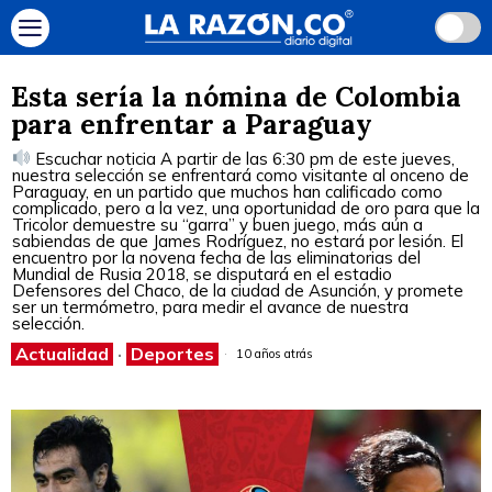
Esta sería la nómina de Colombia
para enfrentar a Paraguay
Escuchar noticia A partir de las 6:30 pm de este jueves,
nuestra selección se enfrentará como visitante al onceno de
Paraguay, en un partido que muchos han calificado como
complicado, pero a la vez, una oportunidad de oro para que la
Tricolor demuestre su “garra” y buen juego, más aún a
sabiendas de que James Rodríguez, no estará por lesión. El
encuentro por la novena fecha de las eliminatorias del
Mundial de Rusia 2018, se disputará en el estadio
Defensores del Chaco, de la ciudad de Asunción, y promete
ser un termómetro, para medir el avance de nuestra
selección.
Actualidad
·
Deportes
10 años atrás