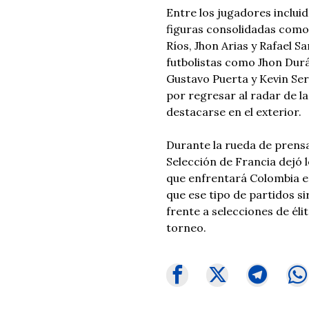
Entre los jugadores inclui
figuras consolidadas como
Ríos, Jhon Arias y Rafael 
futbolistas como Jhon Durá
Gustavo Puerta y Kevin Se
por regresar al radar de la
destacarse en el exterior.
Durante la rueda de prensa
Selección de Francia dejó 
que enfrentará Colombia e
que ese tipo de partidos s
frente a selecciones de élit
torneo.