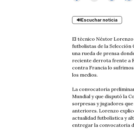
🔊
Escuchar noticia
El técnico Néstor Lorenzo 
futbolistas de la Selección
una rueda de prensa donde 
reciente derrota frente a 
contra Francia lo sufrimo
los medios.
La convocatoria preliminar
Mundial y que disputó la C
sorpresas y jugadores que
anteriores. Lorenzo explicó
actualidad futbolística y a
entregar la convocatoria d