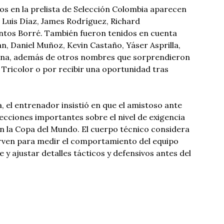
dos en la prelista de Selección Colombia aparecen
 Luis Díaz, James Rodríguez, Richard
Santos Borré. También fueron tenidos en cuenta
n, Daniel Muñoz, Kevin Castaño, Yáser Asprilla,
rna, además de otros nombres que sorprendieron
 Tricolor o por recibir una oportunidad tras
, el entrenador insistió en que el amistoso ante
lecciones importantes sobre el nivel de exigencia
n la Copa del Mundo. El cuerpo técnico considera
irven para medir el comportamiento del equipo
e y ajustar detalles tácticos y defensivos antes del