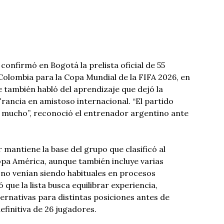
confirmó en Bogotá la prelista oficial de 55
 Colombia para la Copa Mundial de la FIFA 2026, en
también habló del aprendizaje que dejó la
Francia en amistoso internacional. “El partido
s mucho”, reconoció el entrenador argentino ante
 mantiene la base del grupo que clasificó al
opa América, aunque también incluye varias
 no venían siendo habituales en procesos
 que la lista busca equilibrar experiencia,
lternativas para distintas posiciones antes de
efinitiva de 26 jugadores.