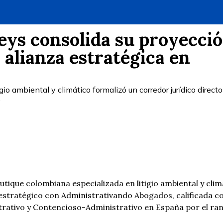
eys consolida su proyecci
 alianza estratégica en
io ambiental y climático formalizó un corredor jurídico direct
.
tique colombiana especializada en litigio ambiental y clim
 estratégico con Administrativando Abogados, calificada 
rativo y Contencioso-Administrativo en España por el ra