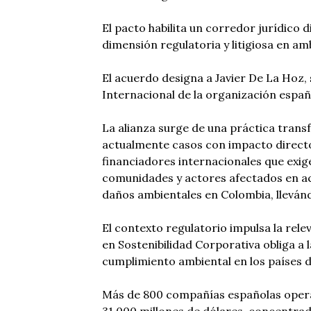
El pacto habilita un corredor jurídico
dimensión regulatoria y litigiosa en am
El acuerdo designa a Javier De La Hoz,
Internacional de la organización españ
La alianza surge de una práctica tran
actualmente casos con impacto directo 
financiadores internacionales que exi
comunidades y actores afectados en a
daños ambientales en Colombia, llevánd
El contexto regulatorio impulsa la rele
en Sostenibilidad Corporativa obliga a 
cumplimiento ambiental en los países 
Más de 800 compañías españolas opera