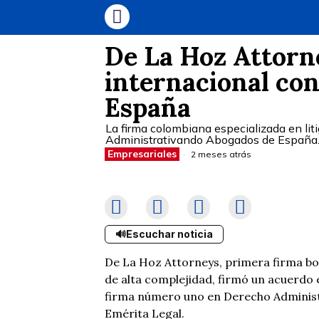
De La Hoz Attorn
internacional con
España
La firma colombiana especializada en litig
Administrativando Abogados de España
Empresariales
2 meses atrás
🔊
Escuchar noticia
De La Hoz Attorneys, primera firma bou
de alta complejidad, firmó un acuerdo
firma número uno en Derecho Administ
Emérita Legal.