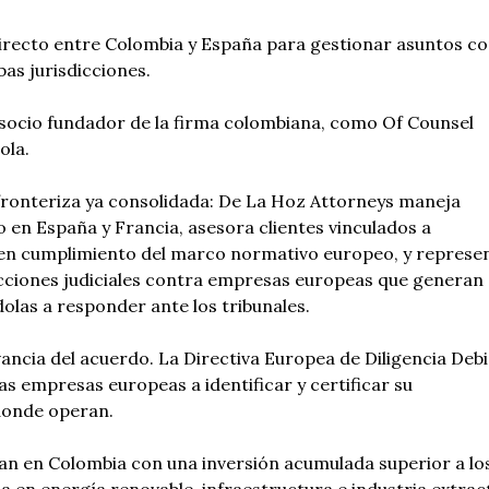
 directo entre Colombia y España para gestionar asuntos c
bas jurisdicciones.
 socio fundador de la firma colombiana, como Of Counsel
ola.
sfronteriza ya consolidada: De La Hoz Attorneys maneja
en España y Francia, asesora clientes vinculados a
gen cumplimiento del marco normativo europeo, y represe
cciones judiciales contra empresas europeas que generan
olas a responder ante los tribunales.
vancia del acuerdo. La Directiva Europea de Diligencia Deb
las empresas europeas a identificar y certificar su
donde operan.
n en Colombia con una inversión acumulada superior a lo