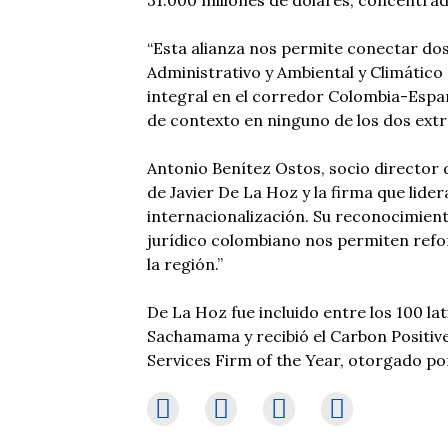
31.000 millones de dólares, concentrada
“Esta alianza nos permite conectar do
Administrativo y Ambiental y Climático
integral en el corredor Colombia-Españ
de contexto en ninguno de los dos extr
Antonio Benítez Ostos, socio director
de Javier De La Hoz y la firma que lide
internacionalización. Su reconocimien
jurídico colombiano nos permiten refor
la región.”
De La Hoz fue incluido entre los 100 la
Sachamama y recibió el Carbon Positiv
Services Firm of the Year, otorgado p