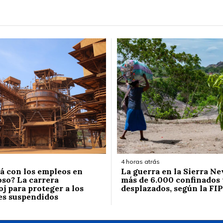
4 horas atrás
á con los empleos en
La guerra en la Sierra Ne
so? La carrera
más de 6.000 confinados 
j para proteger a los
desplazados, según la FIP
es suspendidos