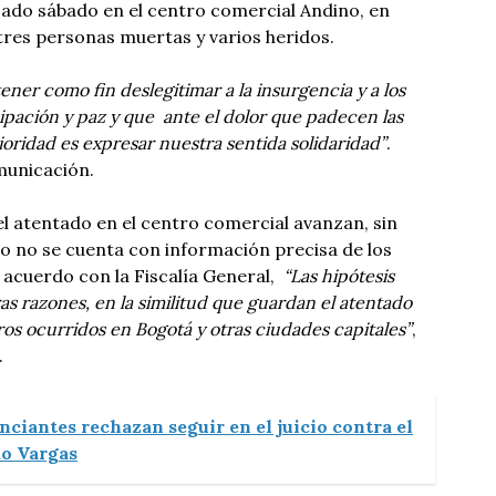
sado sábado en el centro comercial Andino, en
res personas muertas y varios heridos.
ner como fin deslegitimar a la insurgencia y a los
cipación y paz y que ante el dolor que padecen las
prioridad es expresar nuestra sentida solidaridad”
.
omunicación.
el atentado en el centro comercial avanzan, sin
 no se cuenta con información precisa de los
 acuerdo con la Fiscalía General,
“Las hipótesis
as razones, en la similitud que guardan el atentado
ros ocurridos en Bogotá y otras ciudades capitales”
,
.
ciantes rechazan seguir en el juicio contra el
do Vargas