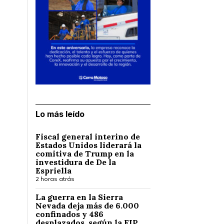
Lo más leído
Fiscal general interino de
Estados Unidos liderará la
comitiva de Trump en la
investidura de De la
Espriella
2 horas atrás
La guerra en la Sierra
Nevada deja más de 6.000
confinados y 486
desplazados, según la FIP