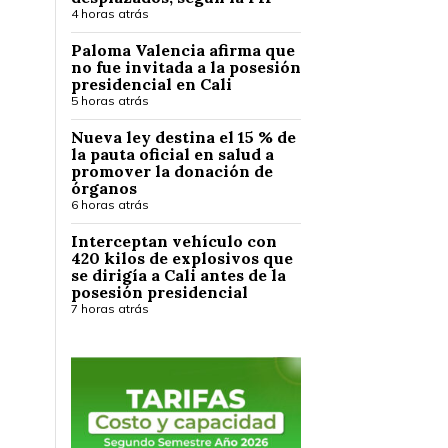
4 horas atrás
Paloma Valencia afirma que
no fue invitada a la posesión
presidencial en Cali
5 horas atrás
Nueva ley destina el 15 % de
la pauta oficial en salud a
promover la donación de
órganos
6 horas atrás
Interceptan vehículo con
420 kilos de explosivos que
se dirigía a Cali antes de la
posesión presidencial
7 horas atrás