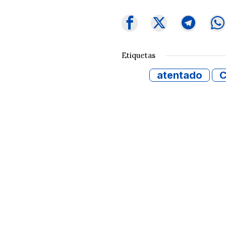
Etiquetas
atentado
C