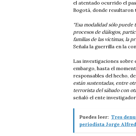
el atentado ocurrido el pa
Bogotá, donde resultaron t
“Esa modalidad sólo puede te
procesos de diálogos, parti
familias de las víctimas, la 
Señala la guerrilla en la c
Las investigaciones sobre 
embargo, hasta el momento
responsables del hecho, de
están sustentadas, entre otr
terrorista del sábado con ot
señaló el ente investigador
Puedes leer:
Tres denun
periodista Jorge Alfre