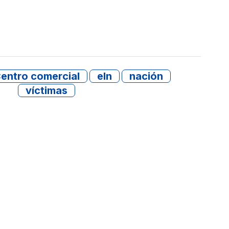
entro comercial
eln
nación
víctimas