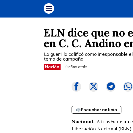
ELN dice que no e
en C. C. Andino e
La guerrilla calificó como irresponsable 
tema de campaña
Nación
9 años atrás
Escuchar noticia
Nacional.
A través de un 
Liberación Nacional (ELN)