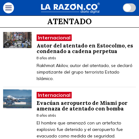
ATENTADO
Internacional
Autor del atentado en Estocolmo, es
condenado a cadena perpetua
8 años atrás
Rakhmat Akilov, autor del atentado, se declaró
simpatizante del grupo terrorista Estado
Islámico.
Internacional
Evacúan aeropuerto de Miami por
amenaza de atentado con bomba
8 años atrás
El hombre que amenazó con un artefacto
explosivo fue detenido y el aeropuerto fue
evacuado como medida de seguridad.