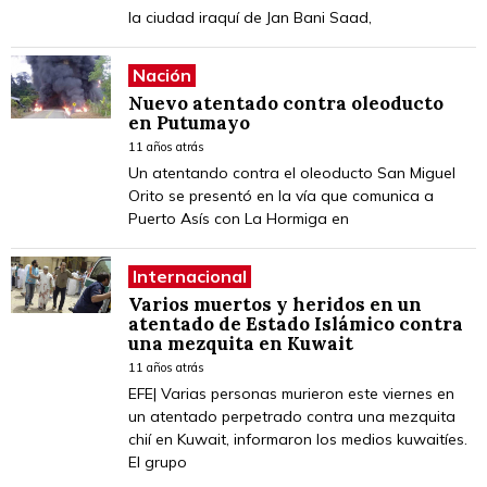
la ciudad iraquí de Jan Bani Saad,
Nación
Nuevo atentado contra oleoducto
en Putumayo
11 años atrás
Un atentando contra el oleoducto San Miguel
Orito se presentó en la vía que comunica a
Puerto Asís con La Hormiga en
Internacional
Varios muertos y heridos en un
atentado de Estado Islámico contra
una mezquita en Kuwait
11 años atrás
EFE| Varias personas murieron este viernes en
un atentado perpetrado contra una mezquita
chií en Kuwait, informaron los medios kuwaitíes.
El grupo