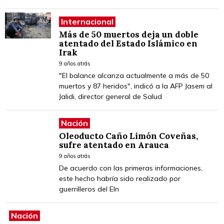
Internacional
Más de 50 muertos deja un doble
atentado del Estado Islámico en
Irak
9 años atrás
"El balance alcanza actualmente a más de 50
muertos y 87 heridos", indicó a la AFP Jasem al
Jalidi, director general de Salud
Nación
Oleoducto Caño Limón Coveñas,
sufre atentado en Arauca
9 años atrás
De acuerdo con las primeras informaciones,
este hecho habría sido realizado por
guerrilleros del Eln
Nación