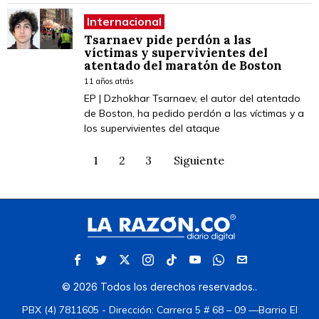
Internacional
Tsarnaev pide perdón a las
víctimas y supervivientes del
atentado del maratón de Boston
11 años atrás
EP | Dzhokhar Tsarnaev, el autor del atentado
de Boston, ha pedido perdón a las víctimas y a
los supervivientes del ataque
1
2
3
Siguiente
©
2026
Todos los derechos reservados.
.
PBX (4) 7811605 - Dirección: Carrera 5 # 68 – 09 —Barrio El