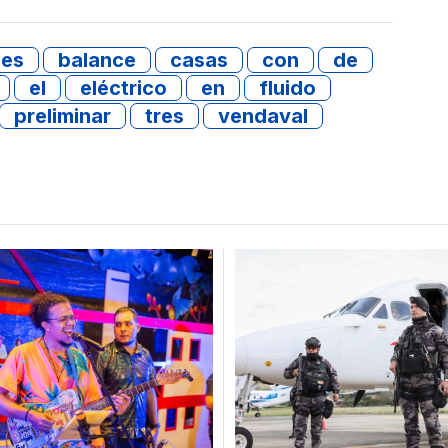
nes
balance
casas
con
de
el
eléctrico
en
fluido
preliminar
tres
vendaval