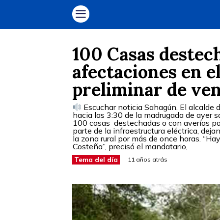
100 Casas destec
afectaciones en el
preliminar de ve
Escuchar noticia Sahagún. El alcalde d
hacia las 3:30 de la madrugada de ayer sa
100 casas destechadas o con averías por 
parte de la infraestructura eléctrica, de
la zona rural por más de once horas. “Hay
Costeña”, precisó el mandatario,
Tema del día
11 años atrás