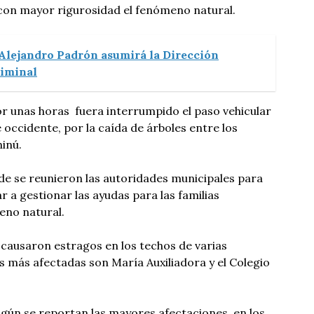
on mayor rigurosidad el fenómeno natural.
Alejandro Padrón asumirá la Dirección
riminal
r unas horas fuera interrumpido el paso vehicular
 occidente, por la caída de árboles entre los
inú.
rde se reunieron las autoridades municipales para
 a gestionar las ayudas para las familias
eno natural.
 causaron estragos en los techos de varias
as más afectadas son María Auxiliadora y el Colegio
gún se reportan las mayores afectaciones, en los