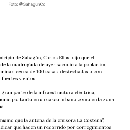
Foto: @SahagunCo
icipio de Sahagún, Carlos Elías, dijo que el
 de la madrugada de ayer sacudió a la población,
liminar, cerca de 100 casas destechadas o con
s fuertes vientos.
gran parte de la infraestructura eléctrica,
municipio tanto en su casco urbano como en la zona
as.
 mismo que la antena de la emisora La Costeña”,
indicar que hacen un recorrido por corregimientos