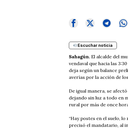
Escuchar noticia
Sahagún.
El alcalde del mun
vendaval que hacia las 3:30
deja según un balance pre
averías por la acción de lo
De igual manera, se afectó 
dejando sin luz a todo en 
rural por más de once hor
“Hay postes en el suelo, lo
precisó el mandatario, al 