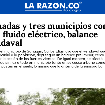
hadas y tres municipios co
 fluido eléctrico, balance
ndaval
el municipio de Sahagún, Carlos Elías, dijo que el vendaval qu
cudió a la población, deja según un balance preliminar, cerca
la acción de los fuertes vientos. De igual manera, se afectó
jando sin luz a todo en municipio tanto en su casco urbano com
 postes en el suelo, lo mismo que la antena de la emisora La