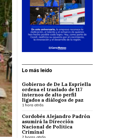
Lo más leído
Gobierno de De La Espriella
ordena el traslado de 117
internos de alto perfil
ligados a diálogos de paz
1 hora atrás
Cordobés Alejandro Padrón
asumirá la Dirección
Nacional de Política
Criminal
2 horas atrás