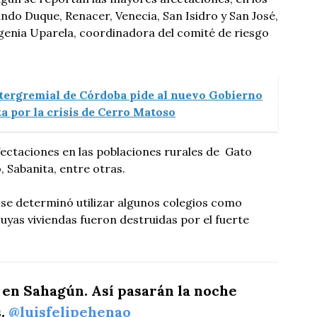
ndo Duque, Renacer, Venecia, San Isidro y San José,
genia Uparela, coordinadora del comité de riesgo
tergremial de Córdoba pide al nuevo Gobierno
a por la crisis de Cerro Matoso
ectaciones en las poblaciones rurales de Gato
, Sabanita, entre otras.
e determinó utilizar algunos colegios como
cuyas viviendas fueron destruidas por el fuerte
 en Sahagún. Así pasarán la noche
s.
@luisfelipehenao