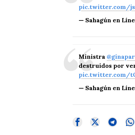
pic.twitter.com/j
— Sahagún en Lín
Ministra
@ginapa
destruidos por ve
pic.twitter.com/
— Sahagún en Lín