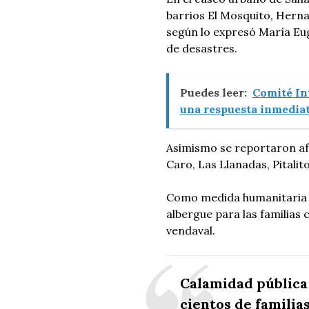
barrios El Mosquito, Herna
según lo expresó María Eu
de desastres.
Puedes leer:
Comité In
una respuesta inmediat
Asimismo se reportaron af
Caro, Las Llanadas, Pitalito
Como medida humanitaria s
albergue para las familias 
vendaval.
Calamidad pública
cientos de familia