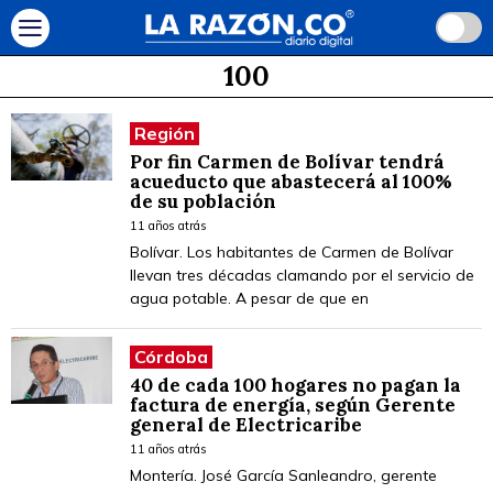
100
Región
Por fin Carmen de Bolívar tendrá
acueducto que abastecerá al 100%
de su población
11 años atrás
Bolívar. Los habitantes de Carmen de Bolívar
llevan tres décadas clamando por el servicio de
agua potable. A pesar de que en
Córdoba
40 de cada 100 hogares no pagan la
factura de energía, según Gerente
general de Electricaribe
11 años atrás
Montería. José García Sanleandro, gerente