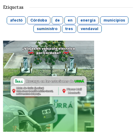
Etiquetas
afectó
Córdoba
de
en
energía
municipios
suministro
tres
vendaval