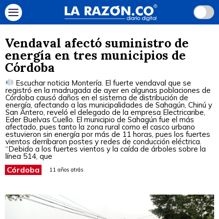
Vendaval afectó suministro de
energía en tres municipios de
Córdoba
Escuchar noticia Montería. El fuerte vendaval que se
registró en la madrugada de ayer en algunas poblaciones de
Córdoba causó daños en el sistema de distribución de
energía, afectando a las municipalidades de Sahagún, Chinú y
San Antero, reveló el delegado de la empresa Electricaribe,
Eder Buelvas Cuello. El municipio de Sahagún fue el más
afectado, pues tanto la zona rural como el casco urbano
estuvieron sin energía por más de 11 horas, pues los fuertes
vientos derribaron postes y redes de conducción eléctrica.
“Debido a los fuertes vientos y la caída de árboles sobre la
línea 514, que
Córdoba
11 años atrás