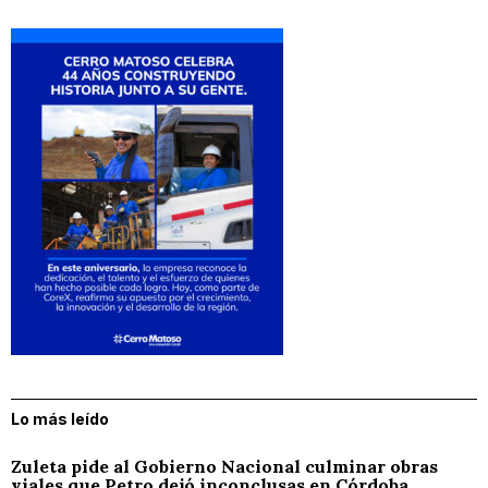
Lo más leído
Zuleta pide al Gobierno Nacional culminar obras
viales que Petro dejó inconclusas en Córdoba