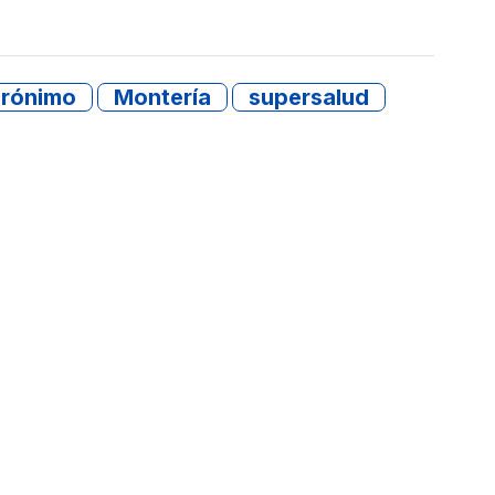
erónimo
Montería
supersalud