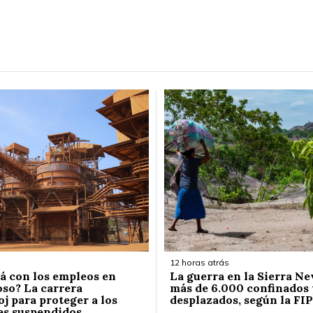
12 horas atrás
á con los empleos en
La guerra en la Sierra Ne
so? La carrera
más de 6.000 confinados 
j para proteger a los
desplazados, según la FIP
es suspendidos