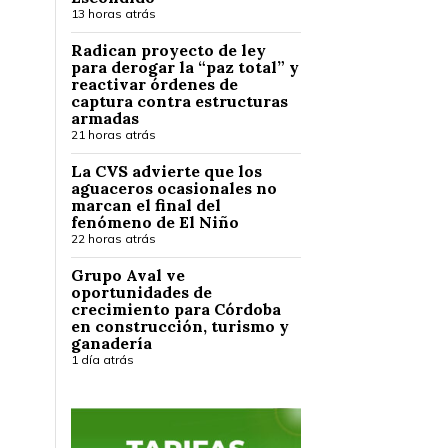
13 horas atrás
Radican proyecto de ley
para derogar la “paz total” y
reactivar órdenes de
captura contra estructuras
armadas
21 horas atrás
La CVS advierte que los
aguaceros ocasionales no
marcan el final del
fenómeno de El Niño
22 horas atrás
Grupo Aval ve
oportunidades de
crecimiento para Córdoba
en construcción, turismo y
ganadería
1 día atrás