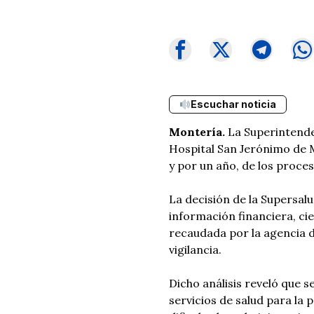
Escuchar noticia
Montería.
La Superintenden
Hospital San Jerónimo de M
y por un año, de los proces
La decisión de la Supersalu
información financiera, cien
recaudada por la agencia d
vigilancia.
Dicho análisis reveló que s
servicios de salud para la