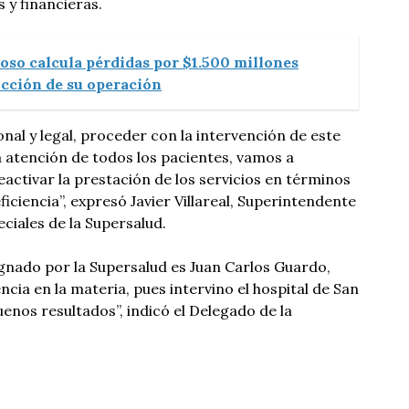
s y financieras.
oso calcula pérdidas por $1.500 millones
ucción de su operación
nal y legal, proceder con la intervención de este
a atención de todos los pacientes, vamos a
reactivar la prestación de los servicios en términos
ficiencia”, expresó Javier Villareal, Superintendente
iales de la Supersalud.
gnado por la Supersalud es Juan Carlos Guardo,
cia en la materia, pues intervino el hospital de San
enos resultados”, indicó el Delegado de la