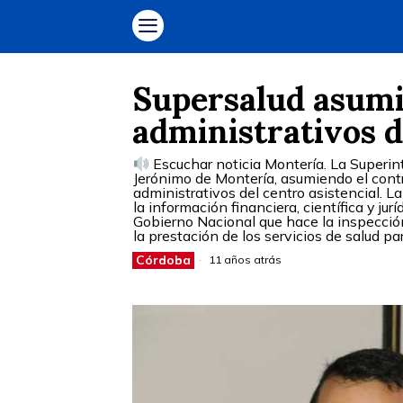
Supersalud asumió
administrativos d
Escuchar noticia Montería. La Superint
Jerónimo de Montería, asumiendo el contro
administrativos del centro asistencial. L
la información financiera, científica y jur
Gobierno Nacional que hace la inspección 
la prestación de los servicios de salud p
Córdoba
11 años atrás