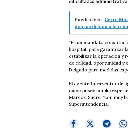
dificultades administrativa
Puedes leer:
Cerro Mat
diarios debido a la red
“Es un mandato constitucio
hospital, para garantizar l
estabilizar la operación y 
de calidad, oportunidad y e
Delgado para medidas espec
El agente Interventor desi
quien posee amplia experien
Marcos, Sucre, “con muy bu
Superintendencia.