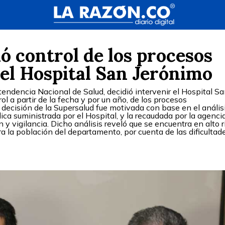
 control de los procesos
el Hospital San Jerónimo
endencia Nacional de Salud, decidió intervenir el Hospital S
l a partir de la fecha y por un año, de los procesos
a decisión de la Supersalud fue motivada con base en el anális
ídica suministrada por el Hospital, y la recaudada por la agenci
y vigilancia. Dicho análisis reveló que se encuentra en alto 
ara la población del departamento, por cuenta de las dificultad