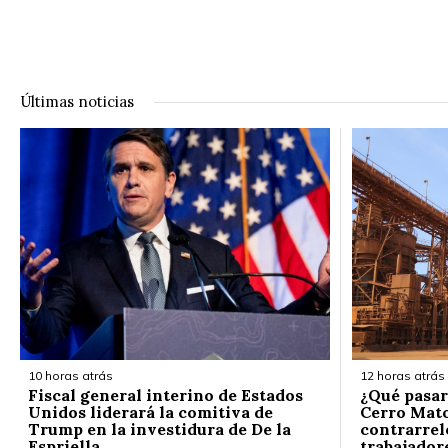
Últimas noticias
10 horas atrás
12 horas atrás
Fiscal general interino de Estados
¿Qué pasar
Unidos liderará la comitiva de
Cerro Mato
Trump en la investidura de De la
contrarrelo
Espriella
trabajador