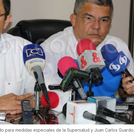
ado para medidas especiales de la Supersalud y Juan Carlos Guardo