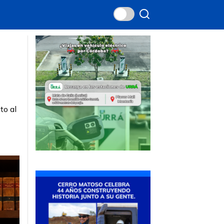
to al