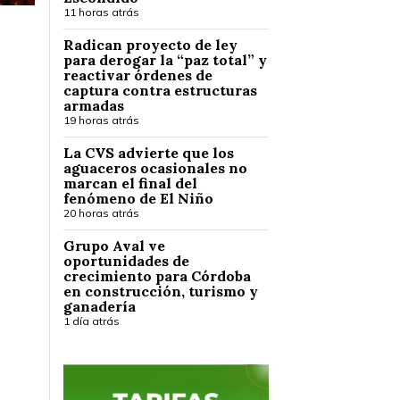
11 horas atrás
Radican proyecto de ley
para derogar la “paz total” y
reactivar órdenes de
captura contra estructuras
armadas
19 horas atrás
La CVS advierte que los
aguaceros ocasionales no
marcan el final del
fenómeno de El Niño
20 horas atrás
Grupo Aval ve
oportunidades de
crecimiento para Córdoba
en construcción, turismo y
ganadería
1 día atrás