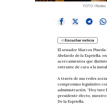
FOTO I Redes 
Escuchar noticia
El senador Marcos Pineda 
Abelardo de la Espriella, en
acercamientos que distint
entrante de cara a la inst
A través de sus redes social
compromiso legislativo co
administración. “Hoy tuve 
presidente electo, nuestro 
De la Espriella.