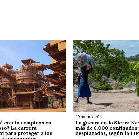
10 horas atrás
á con los empleos en
La guerra en la Sierra Ne
so? La carrera
más de 6.000 confinados 
j para proteger a los
desplazados, según la FIP
es suspendidos