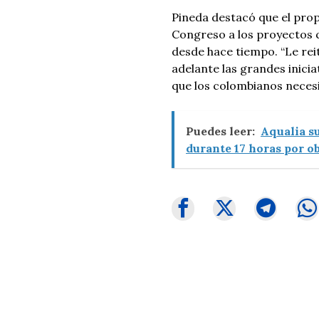
Pineda destacó que el prop
Congreso a los proyectos q
desde hace tiempo. “Le rei
adelante las grandes inici
que los colombianos necesi
Puedes leer:
Aqualia s
durante 17 horas por o