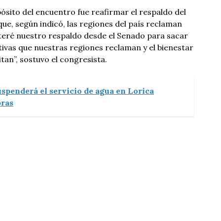
ósito del encuentro fue reafirmar el respaldo del
ue, según indicó, las regiones del país reclaman
teré nuestro respaldo desde el Senado para sacar
ativas que nuestras regiones reclaman y el bienestar
tan”, sostuvo el congresista.
uspenderá el servicio de agua en Lorica
bras