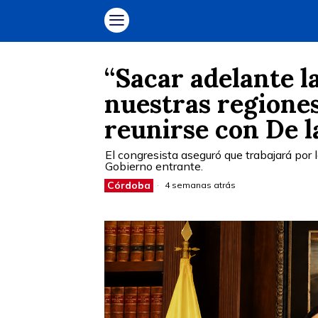
“Sacar adelante l
nuestras regiones
reunirse con De l
El congresista aseguró que trabajará por l
Gobierno entrante.
Córdoba
4 semanas atrás