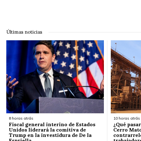
Últimas noticias
8 horas atrás
10 horas atrás
Fiscal general interino de Estados
¿Qué pasar
Unidos liderará la comitiva de
Cerro Mato
Trump en la investidura de De la
contrarrelo
Espriella
trabajador