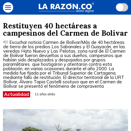
Restituyen 40 hectáreas a
campesinos del Carmen de Bolívar
Escuchar noticia Carmen de Bolívar/Más de 40 hectáreas
de tierra de los predios Los Sabanales y El Guayacán, en las
veredas Hato Nuevo y Las Pelotas, zona rural de El Carmen
de Bolívar fueron devueltas a sus dueños, campesinos que
habían sido desplazados y despojados por grupos
paramilitares que hostigaron y atentaron contra esta
población, en varias ocasiones durante el año 2000. La
medida fue fijada por el Tribunal Superior de Cartagena,
mediante fallo de restitución. El director territorial de la URT
Bolívar, Álvaro Tapia Castelli sostuvo que en el Carmen de
Bolívar se presentó el fenómeno de compraventa
Actualidad
11 años atrás