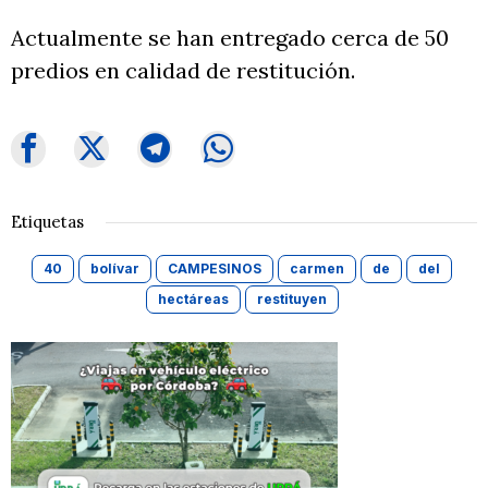
Actualmente se han entregado cerca de 50
predios en calidad de restitución.
Etiquetas
40
bolívar
CAMPESINOS
carmen
de
del
hectáreas
restituyen