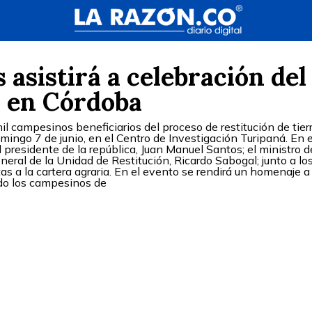
 asistirá a celebración del
o en Córdoba
l campesinos beneficiarios del proceso de restitución de tier
mingo 7 de junio, en el Centro de Investigación Turipaná. En 
el presidente de la república, Juan Manuel Santos; el ministro d
 general de la Unidad de Restitución, Ricardo Sabogal; junto a lo
as a la cartera agraria. En el evento se rendirá un homenaje a 
do los campesinos de