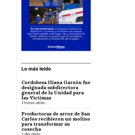
Lo más leído
Cordobesa Iliana Garzón fue
designada subdirectora
general de la Unidad para
las Víctimas
2 horas atrás
Productoras de arroz de San
Carlos recibieron un molino
para transformar su
cosecha
1 día atrás