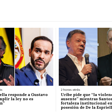
ás
2 horas atrás
iella responde a Gustavo
Uribe pide que “la violen
plir la ley no es
ausente” mientras Santos
ón”
fortaleza institucional en
posesión de De la Espriel