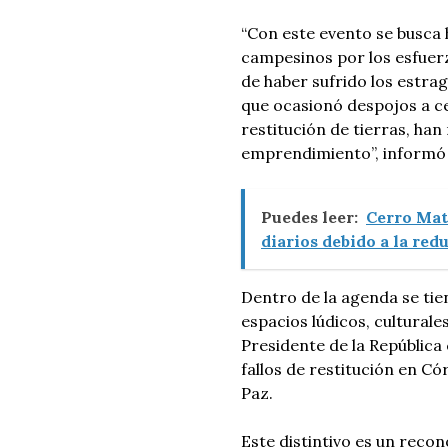
“Con este evento se busca 
campesinos por los esfuerz
de haber sufrido los estrag
que ocasionó despojos a cen
restitución de tierras, ha
emprendimiento”, informó l
Puedes leer:
Cerro Mat
diarios debido a la red
Dentro de la agenda se t
espacios lúdicos, culturale
Presidente de la República
fallos de restitución en C
Paz.
Este distintivo es un recon