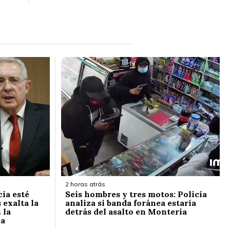
2 horas atrás
cia esté
Seis hombres y tres motos: Policía
 exalta la
analiza si banda foránea estaría
 la
detrás del asalto en Montería
la