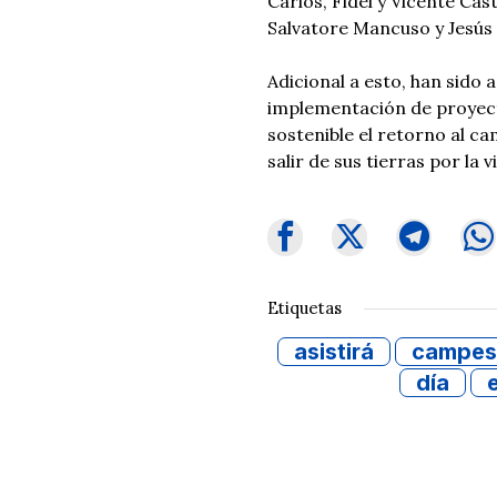
Carlos, Fidel y Vicente Cas
Salvatore Mancuso y Jesús 
Adicional a esto, han sido 
implementación de proyect
sostenible el retorno al c
salir de sus tierras por la v
Etiquetas
asistirá
campes
día