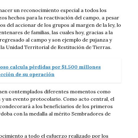
hacer un reconocimiento especial a todos los
os hechos para la reactivación del campo, a pesar
os del accionar de los grupos al margen de la ley, lo
tenares de familias, las cuales hoy, gracias a la
n regresado al campo y son ejemplo de pujanza y
a Unidad Territorial de Restitución de Tierras.
oso calcula pérdidas por $1.500 millones
ucción de su operación
ienen contemplados diferentes momentos como
s y un evento protocolario. Como acto central, el
 condecorará a los beneficiarios de los primeros
órdoba con la medalla al mérito Sembradores de
ocimiento a todo el esfuerzo realizado por los