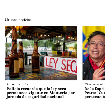
Últimas noticias
4 minutos atrás
29 minutos atr
Policía recuerda que la ley seca
De la Espr
permanece vigente en Montería por
Petro: “Cum
jornada de seguridad nacional
persecuci