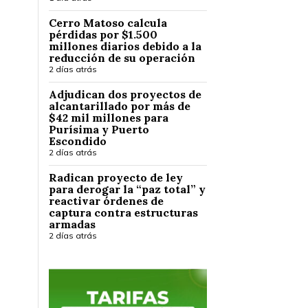
Cerro Matoso calcula
pérdidas por $1.500
millones diarios debido a la
reducción de su operación
2 días atrás
Adjudican dos proyectos de
alcantarillado por más de
$42 mil millones para
Purísima y Puerto
Escondido
2 días atrás
Radican proyecto de ley
para derogar la “paz total” y
reactivar órdenes de
captura contra estructuras
armadas
2 días atrás