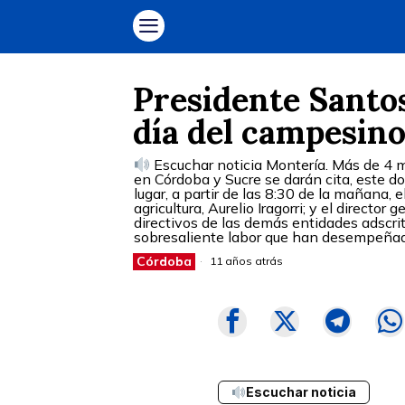
Presidente Santos
día del campesin
Escuchar noticia Montería. Más de 4 mi
en Córdoba y Sucre se darán cita, este do
lugar, a partir de las 8:30 de la mañana, 
agricultura, Aurelio Iragorri; y el director
directivos de las demás entidades adscrit
sobresaliente labor que han desempeña
Córdoba
11 años atrás
Escuchar noticia