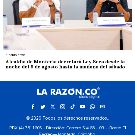
3 horas atrás
Alcaldía de Montería decretará Ley Seca desde la
noche del 6 de agosto hasta la mañana del sábado
©
2026
Todos los derechos reservados.
.
PBX (4) 7811605 - Dirección: Carrera 5 # 68 – 09 —Barrio El
Recreo— Montería, Córdoba.