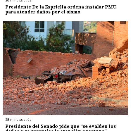
28 minutos atrás
Presidente De la Espriella ordena instalar PMU
para atender daños por el sismo
28 minutos atrás
Presidente del Senado pide que “se evalúen los
daños y se garantice la atención oportuna”