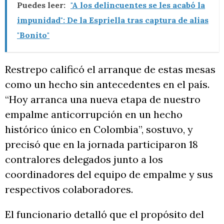
Puedes leer:
"A los delincuentes se les acabó la
impunidad": De la Espriella tras captura de alias
"Bonito"
Restrepo calificó el arranque de estas mesas
como un hecho sin antecedentes en el país.
“Hoy arranca una nueva etapa de nuestro
empalme anticorrupción en un hecho
histórico único en Colombia”, sostuvo, y
precisó que en la jornada participaron 18
contralores delegados junto a los
coordinadores del equipo de empalme y sus
respectivos colaboradores.
El funcionario detalló que el propósito del