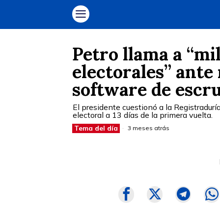
Petro llama a “mil
electorales” ante 
software de escru
El presidente cuestionó a la Registraduría
electoral a 13 días de la primera vuelta.
Tema del día
3 meses atrás