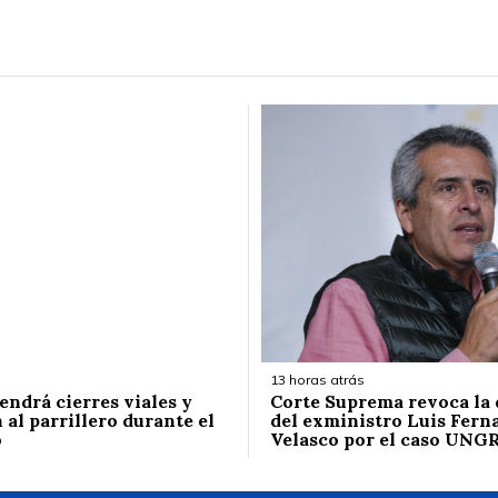
13 horas atrás
endrá cierres viales y
Corte Suprema revoca la
 al parrillero durante el
del exministro Luis Fern
o
Velasco por el caso UNG