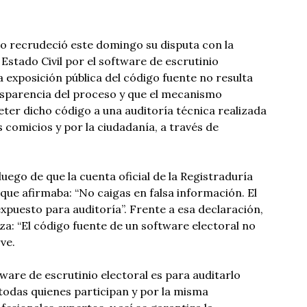
o recrudeció este domingo su disputa con la
Estado Civil por el software de escrutinio
la exposición pública del código fuente no resulta
ansparencia del proceso y que el mecanismo
er dicho código a una auditoría técnica realizada
s comicios y por la ciudadanía, a través de
uego de que la cuenta oficial de la Registraduría
que afirmaba: “No caigas en falsa información. El
expuesto para auditoría”. Frente a esa declaración,
a: “El código fuente de un software electoral no
ve.
ware de escrutinio electoral es para auditarlo
todas quienes participan y por la misma