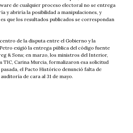
ftware de cualquier proceso electoral no se entrega
ía y abriría la posibilidad a manipulaciones, y
 es que los resultados publicados se correspondan
 centro de la disputa entre el Gobierno y la
Petro exigió la entrega pública del código fuente
g & Sons; en marzo, los ministros del Interior,
s TIC, Carina Murcia, formalizaron esa solicitud
 pasada, el Pacto Histórico denunció falta de
 auditoría de cara al 31 de mayo.