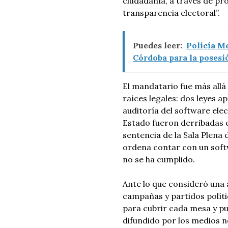
ciudadanía, a través de pro
transparencia electoral”.
Puedes leer:
Policía M
Córdoba para la posesió
El mandatario fue más allá
raíces legales: dos leyes
auditoría del software ele
Estado fueron derribadas e
sentencia de la Sala Plena
ordena contar con un softw
no se ha cumplido.
Ante lo que consideró una 
campañas y partidos políti
para cubrir cada mesa y pu
difundido por los medios no