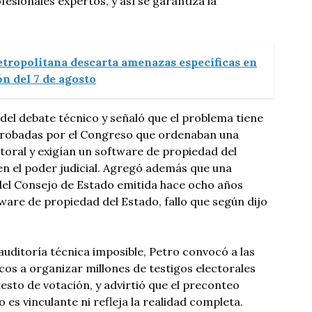
fesionales expertos, y así se garantiza la
etropolitana descarta amenazas específicas en
n del 7 de agosto
 del debate técnico y señaló que el problema tiene
 aprobadas por el Congreso que ordenaban una
ctoral y exigían un software de propiedad del
n el poder judicial. Agregó además que una
 del Consejo de Estado emitida hace ocho años
are de propiedad del Estado, fallo que según dijo
auditoría técnica imposible, Petro convocó a las
cos a organizar millones de testigos electorales
esto de votación, y advirtió que el preconteo
 es vinculante ni refleja la realidad completa.