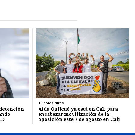
13 horas atrás
 detención
Aída Quilcué ya está en Cali para
ando
encabezar movilización de la
RD
oposición este 7 de agosto en Cali