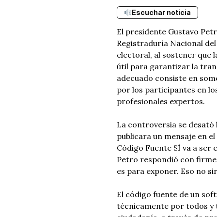
Escuchar noticia
El presidente Gustavo Petr
Registraduría Nacional del 
electoral, al sostener que 
útil para garantizar la tr
adecuado consiste en somet
por los participantes en lo
profesionales expertos.
La controversia se desató l
publicara un mensaje en el 
Código Fuente SÍ va a ser 
Petro respondió con firmez
es para exponer. Eso no sir
El código fuente de un soft
técnicamente por todos y 