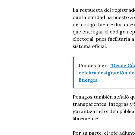
La respuesta del registrad
que la entidad ha puesto a 
del código fuente durante 
que entregar el código rep
electoral, pues facilitaría 
sistema oficial.
Puedes leer:
"Desde Có
celebra designación d
Energía
Penagos también señaló que
transparentes, íntegras y 
garantizar el orden públi
libremente.
Por su parte, el jefe adjun