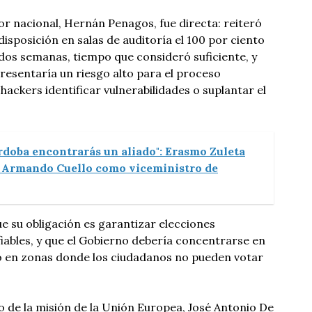
or nacional, Hernán Penagos, fue directa: reiteró
disposición en salas de auditoría el 100 por ciento
dos semanas, tiempo que consideró suficiente, y
resentaría un riesgo alto para el proceso
a hackers identificar vulnerabilidades o suplantar el
rdoba encontrarás un aliado": Erasmo Zuleta
e Armando Cuello como viceministro de
 su obligación es garantizar elecciones
fiables, y que el Gobierno debería concentrarse en
co en zonas donde los ciudadanos no pueden votar
to de la misión de la Unión Europea, José Antonio De