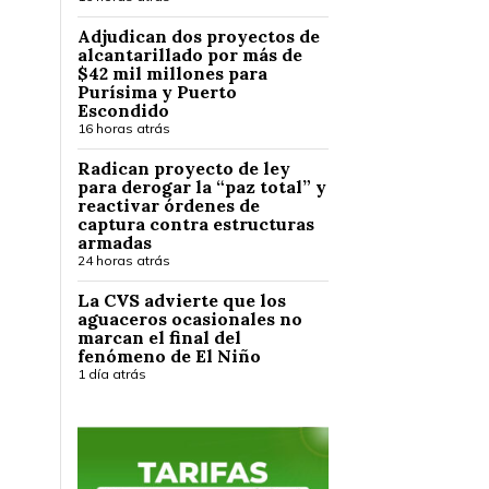
Adjudican dos proyectos de
alcantarillado por más de
$42 mil millones para
Purísima y Puerto
Escondido
16 horas atrás
Radican proyecto de ley
para derogar la “paz total” y
reactivar órdenes de
captura contra estructuras
armadas
24 horas atrás
La CVS advierte que los
aguaceros ocasionales no
marcan el final del
fenómeno de El Niño
1 día atrás