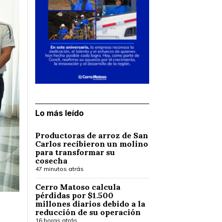
Lo más leído
Productoras de arroz de San
Carlos recibieron un molino
para transformar su
cosecha
47 minutos atrás
Cerro Matoso calcula
pérdidas por $1.500
millones diarios debido a la
reducción de su operación
16 horas atrás