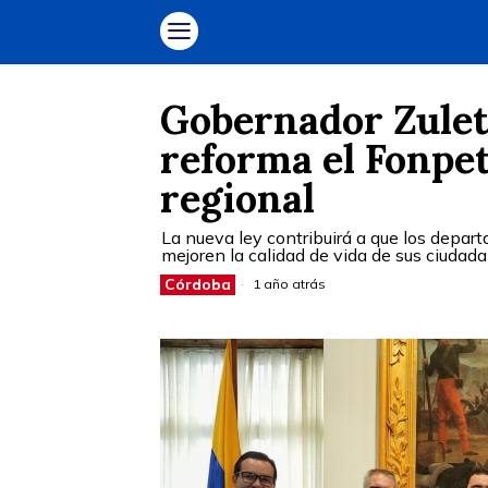
Gobernador Zuleta
reforma el Fonpet
regional
La nueva ley contribuirá a que los depa
mejoren la calidad de vida de sus ciudad
Córdoba
1 año atrás