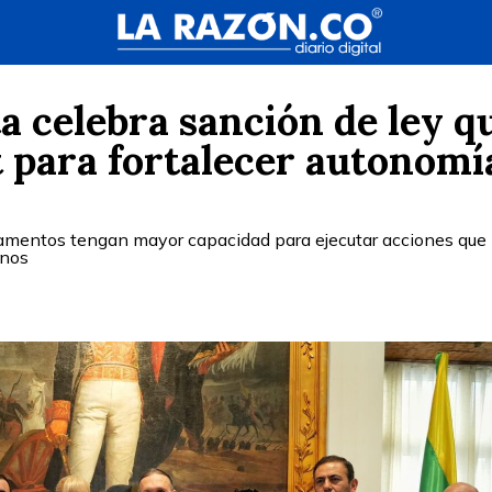
 celebra sanción de ley q
 para fortalecer autonomí
rtamentos tengan mayor capacidad para ejecutar acciones que
anos