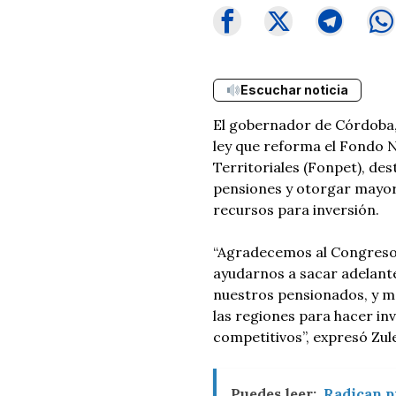
Escuchar noticia
El gobernador de Córdoba, 
ley que reforma el Fondo N
Territoriales (Fonpet), de
pensiones y otorgar mayor
recursos para inversión.
“Agradecemos al Congreso 
ayudarnos a sacar adelante
nuestros pensionados, y m
las regiones para hacer in
competitivos”, expresó Zule
Puedes leer:
Radican pr