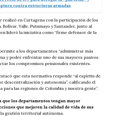
aptura contra estructuras armadas
 realizó en Cartagena con la participación de los
 Bolívar, Valle, Putumayo y Santander, junto al
n lideró la iniciativa como “firme defensor de la
permite a los departamentos “administrar más
a y poder enfrentar uno de sus mayores pasivos
fectar los compromisos pensionales existentes.
stacó que esta normativa responde “al espíritu de
or descentralización y autonomía”, calificando el
 para las regiones de Colombia y nuestra gente”.
 a que los departamentos tengan mayor
cciones que mejoren la calidad de vida de sus
 la gestión territorial autónoma.