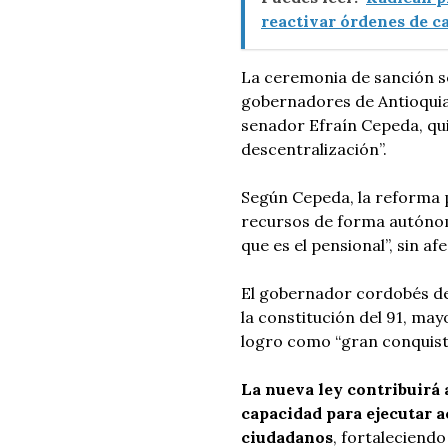
reactivar órdenes de c
La ceremonia de sanción se
gobernadores de Antioquia,
senador Efraín Cepeda, quie
descentralización”.
Según Cepeda, la reforma 
recursos de forma autónom
que es el pensional”, sin a
El gobernador cordobés de
la constitución del 91, may
logro como “gran conquista
La nueva ley contribuirá
capacidad para ejecutar a
ciudadanos
, fortaleciendo