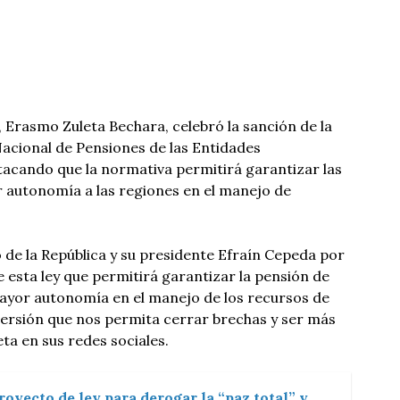
Erasmo Zuleta Bechara, celebró la sanción de la
acional de Pensiones de las Entidades
stacando que la normativa permitirá garantizar las
 autonomía a las regiones en el manejo de
de la República y su presidente Efraín Cepeda por
 esta ley que permitirá garantizar la pensión de
ayor autonomía en el manejo de los recursos de
versión que nos permita cerrar brechas y ser más
ta en sus redes sociales.
oyecto de ley para derogar la “paz total” y