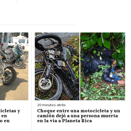
20 minutos atrás
icletas y
Choque entre una motocicleta y un
 en
camión dejó a una persona muerta
to en
en la vía a Planeta Rica