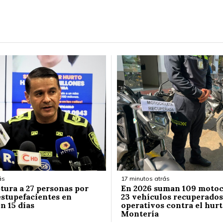
ás
17 minutos atrás
ptura a 27 personas por
En 2026 suman 109 motoc
estupefacientes en
23 vehículos recuperados
n 15 días
operativos contra el hur
Montería