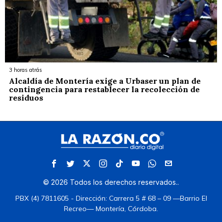
3 horas atrás
Alcaldía de Montería exige a Urbaser un plan de
contingencia para restablecer la recolección de
residuos
©
2026
Todos los derechos reservados.
.
PBX (4) 7811605 - Dirección: Carrera 5 # 68 – 09 —Barrio El
Recreo— Montería, Córdoba.