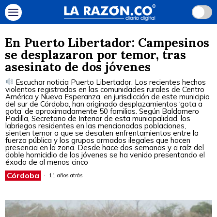
En Puerto Libertador: Campesinos
se desplazaron por temor, tras
asesinato de dos jóvenes
Escuchar noticia Puerto Libertador. Los recientes hechos
violentos registrados en las comunidades rurales de Centro
América y Nueva Esperanza, en jurisdicción de este municipio
del sur de Córdoba, han originado desplazamientos ‘gota a
gota’ de aproximadamente 50 familias. Según Baldomero
Padilla, Secretario de Interior de esta municipalidad, los
labriegos residentes en las mencionadas poblaciones,
sienten temor a que se desaten enfrentamientos entre la
fuerza pública y los grupos armados ilegales que hacen
presencia en la zona. Desde hace dos semanas y a raíz del
doble homicidio de los jóvenes se ha venido presentando el
éxodo de al menos cinco
Córdoba
11 años atrás