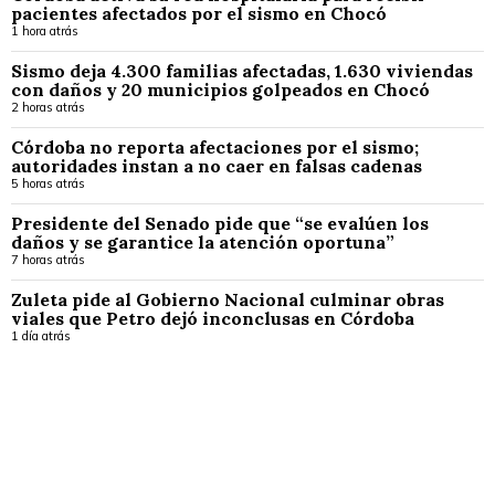
pacientes afectados por el sismo en Chocó
1 hora atrás
Sismo deja 4.300 familias afectadas, 1.630 viviendas
con daños y 20 municipios golpeados en Chocó
2 horas atrás
Córdoba no reporta afectaciones por el sismo;
autoridades instan a no caer en falsas cadenas
5 horas atrás
Presidente del Senado pide que “se evalúen los
daños y se garantice la atención oportuna”
7 horas atrás
Zuleta pide al Gobierno Nacional culminar obras
viales que Petro dejó inconclusas en Córdoba
1 día atrás