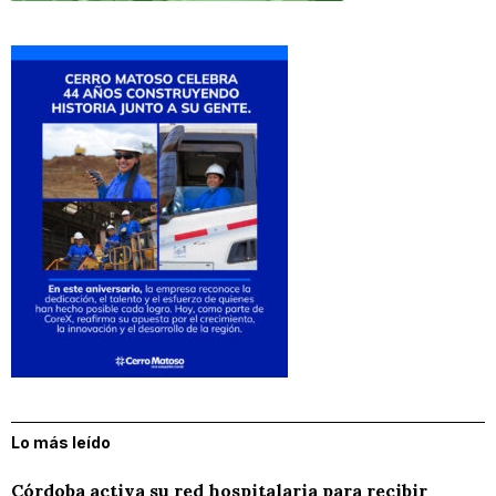
Lo más leído
Córdoba activa su red hospitalaria para recibir