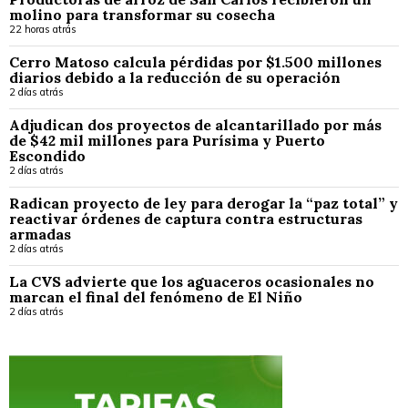
molino para transformar su cosecha
22 horas atrás
Cerro Matoso calcula pérdidas por $1.500 millones
diarios debido a la reducción de su operación
2 días atrás
Adjudican dos proyectos de alcantarillado por más
de $42 mil millones para Purísima y Puerto
Escondido
2 días atrás
Radican proyecto de ley para derogar la “paz total” y
reactivar órdenes de captura contra estructuras
armadas
2 días atrás
La CVS advierte que los aguaceros ocasionales no
marcan el final del fenómeno de El Niño
2 días atrás