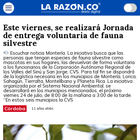
Este viernes, se realizará Jornada
de entrega voluntaria de fauna
silvestre
Escuchar noticia Montería. La iniciativa busca que las
personas que tengan especies de fauna silvestre como
mascotas en sus hogares, las devuelvan de forma voluntaria
a los funcionarios de la Corporación Autónoma Regional de
los Valles del Sinú y San Jorge, CVS. Para tal fin se dispondrá
de la logística necesaria en los municipios de Montería, Lorica,
Sahagún, Tierralta, Montelíbano y Planeta Rica. La iniciativa
organizada por el Sistema Nacional Ambiental, se
desarrollará en los municipios mencionados, el próximo
viernes 24 de julio, de 8:00 de la mañana a 3:00 de la tarde.
“En estos seis municipios la CVS
Córdoba
11 años atrás