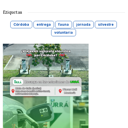
Etiquetas
Córdoba
entrega
fauna
jornada
silvestre
voluntaria