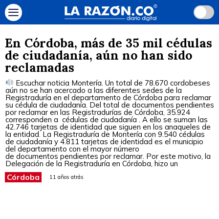
En Córdoba, más de 35 mil cédulas
de ciudadanía, aún no han sido
reclamadas
Escuchar noticia Montería. Un total de 78.670 cordobeses
aún no se han acercado a las diferentes sedes de la
Registraduría en el departamento de Córdoba para reclamar
su cédula de ciudadanía. Del total de documentos pendientes
por reclamar en las Registradurías de Córdoba, 35.924
corresponden a cédulas de ciudadanía . A ello se suman las
42.746 tarjetas de identidad que siguen en los anaqueles de
la entidad. La Registraduría de Montería con 9.540 cédulas
de ciudadanía y 4.811 tarjetas de identidad es el municipio
del departamento con el mayor número
de documentos pendientes por reclamar. Por este motivo, la
Delegación de la Registraduría en Córdoba, hizo un
Córdoba
11 años atrás