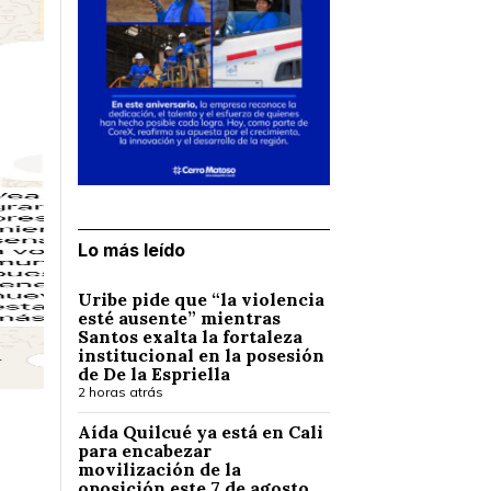
Lo más leído
Uribe pide que “la violencia
esté ausente” mientras
Santos exalta la fortaleza
institucional en la posesión
de De la Espriella
2 horas atrás
Aída Quilcué ya está en Cali
para encabezar
movilización de la
oposición este 7 de agosto