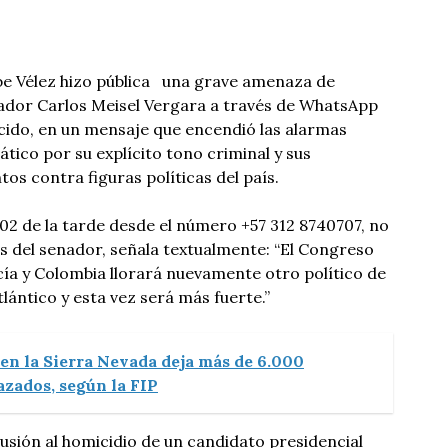
ibe Vélez hizo pública una grave amenaza de
nador Carlos Meisel Vergara a través de WhatsApp
do, en un mensaje que encendió las alarmas
ico por su explícito tono criminal y sus
tos contra figuras políticas del país.
:02 de la tarde desde el número +57 312 8740707, no
s del senador, señala textualmente: “El Congreso
acía y Colombia llorará nuevamente otro político de
lántico y esta vez será más fuerte.”
 en la Sierra Nevada deja más de 6.000
azados, según la FIP
usión al homicidio de un candidato presidencial