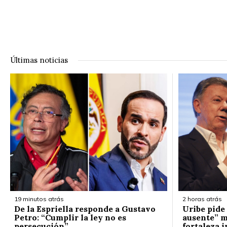
Últimas noticias
19 minutos atrás
2 horas atrás
De la Espriella responde a Gustavo
Uribe pide 
Petro: “Cumplir la ley no es
ausente” m
persecución”
fortaleza i