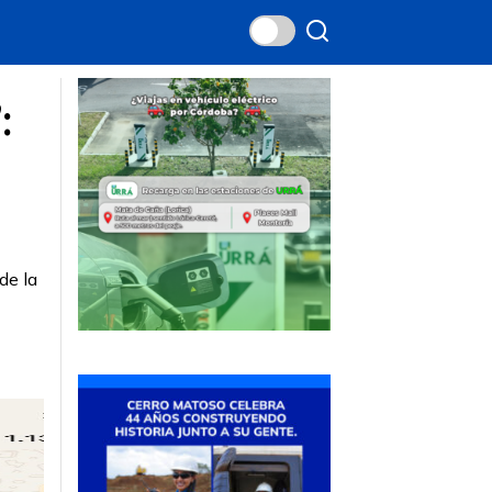
:
de la