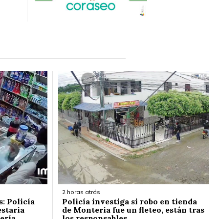
2 horas atrás
: Policía
Policía investiga si robo en tienda
estaría
de Montería fue un fleteo, están tras
ería
los responsables