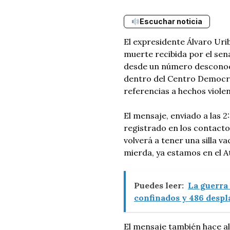
Escuchar noticia
El expresidente Álvaro Ur
muerte recibida por el se
desde un número desconoci
dentro del Centro Democrát
referencias a hechos violen
El mensaje, enviado a las 2
registrado en los contacto
volverá a tener una silla v
mierda, ya estamos en el At
Puedes leer:
La guerra
confinados y 486 despl
El mensaje también hace al