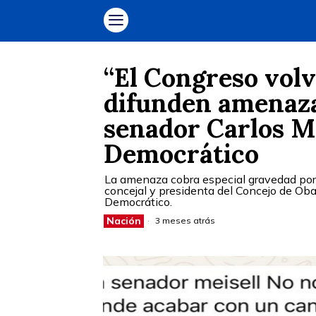
“El Congreso volve
difunden amenaza
senador Carlos M
Democrático
La amenaza cobra especial gravedad por 
concejal y presidenta del Concejo de Oba
Democrático.
Nación
3 meses atrás