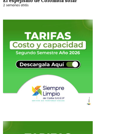
El espejismo de Colombia solar
2 semanas atrás