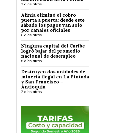
2 días atrás
Afinia eliminó el cobro
puerta a puerta: desde este
sábado los pagos van solo
por canales oficiales
6 días atrás
Ninguna capital del Caribe
logró bajar del promedio
nacional de desempleo
6 días atrás
Destruyen dos unidades de
minería ilegal en La Pintada
y San Francisco –
Antioquia
7 días atrás