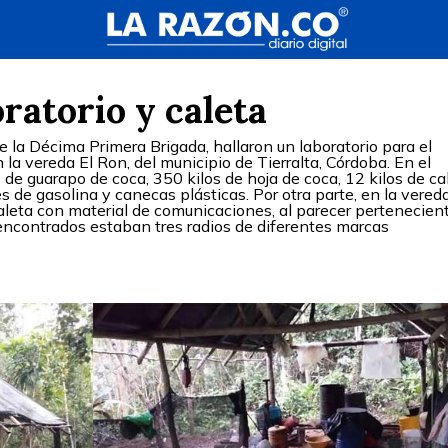
oratorio y caleta
 la Décima Primera Brigada, hallaron un laboratorio para el
a vereda El Ron, del municipio de Tierralta, Córdoba. En el
 de guarapo de coca, 350 kilos de hoja de coca, 12 kilos de ca
s de gasolina y canecas plásticas. Por otra parte, en la vered
caleta con material de comunicaciones, al parecer pertenecient
encontrados estaban tres radios de diferentes marcas