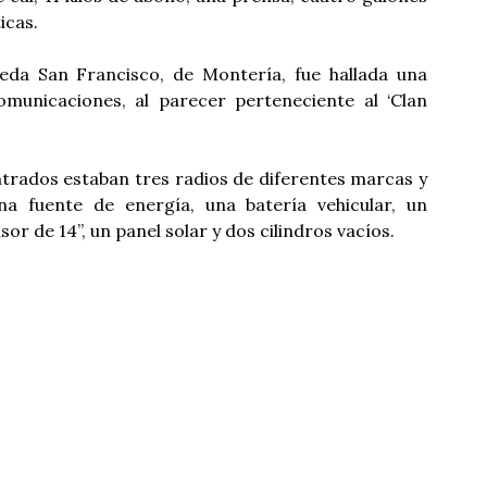
icas.
reda San Francisco, de Montería, fue hallada una
omunicaciones, al parecer perteneciente al ‘Clan
trados estaban tres radios de diferentes marcas y
una fuente de energía, una batería vehicular, un
or de 14”, un panel solar y dos cilindros vacíos.