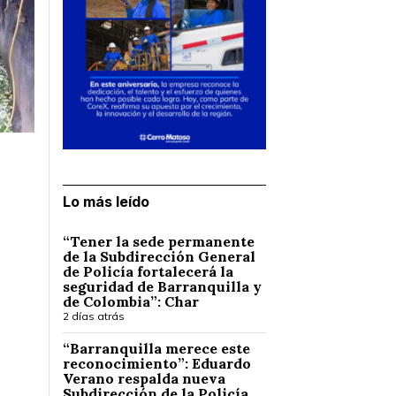
Lo más leído
“Tener la sede permanente
de la Subdirección General
de Policía fortalecerá la
seguridad de Barranquilla y
de Colombia”: Char
2 días atrás
“Barranquilla merece este
reconocimiento”: Eduardo
Verano respalda nueva
Subdirección de la Policía