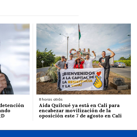
8 horas atrás
 detención
Aída Quilcué ya está en Cali para
ando
encabezar movilización de la
RD
oposición este 7 de agosto en Cali