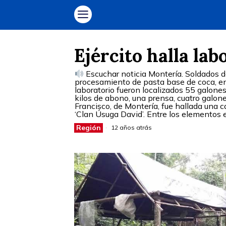
Ejército halla lab
Escuchar noticia Montería. Soldados de
procesamiento de pasta base de coca, en l
laboratorio fueron localizados 55 galones
kilos de abono, una prensa, cuatro galone
Francisco, de Montería, fue hallada una 
‘Clan Úsuga David’. Entre los elementos 
Región
12 años atrás