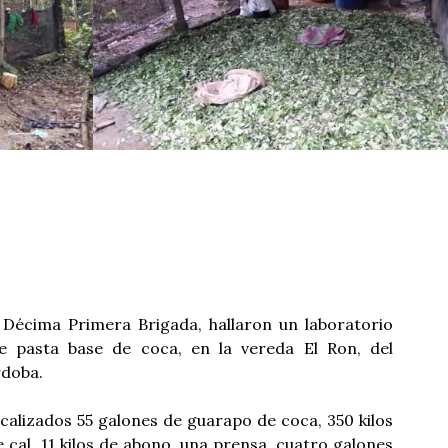
Décima Primera Brigada, hallaron un laboratorio
e pasta base de coca, en la vereda El Ron, del
rdoba.
ocalizados 55 galones de guarapo de coca, 350 kilos
e cal, 11 kilos de abono, una prensa, cuatro galones