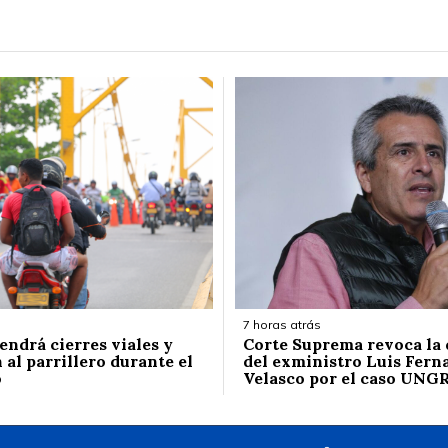
7 horas atrás
endrá cierres viales y
Corte Suprema revoca la
 al parrillero durante el
del exministro Luis Fern
o
Velasco por el caso UNG