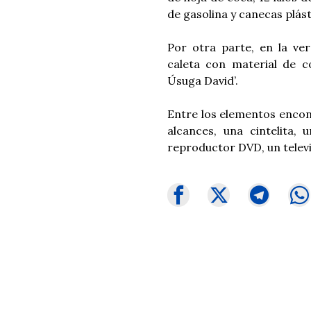
de gasolina y canecas plást
Por otra parte, en la ve
caleta con material de c
Úsuga David’.
Entre los elementos encon
alcances, una cintelita, 
reproductor DVD, un televis