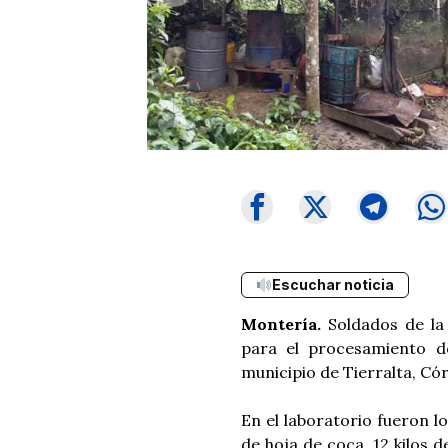
Escuchar noticia
Montería.
Soldados de la 
para el procesamiento d
municipio de Tierralta, Có
En el laboratorio fueron l
de hoja de coca, 12 kilos d