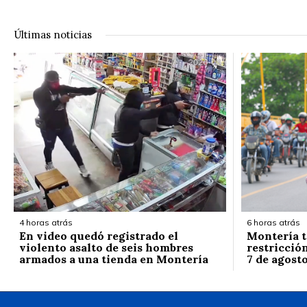
Últimas noticias
4 horas atrás
6 horas atrás
En video quedó registrado el
Montería t
violento asalto de seis hombres
restricción
armados a una tienda en Montería
7 de agost