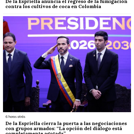
De la Espriella anuncia el regreso de la fumigación
contra los cultivos de coca en Colombia
6 horas atrás
De la Espriella cierra la puerta a las negociaciones
con grupos armados: “La opción del diálogo está
completamente agotada”