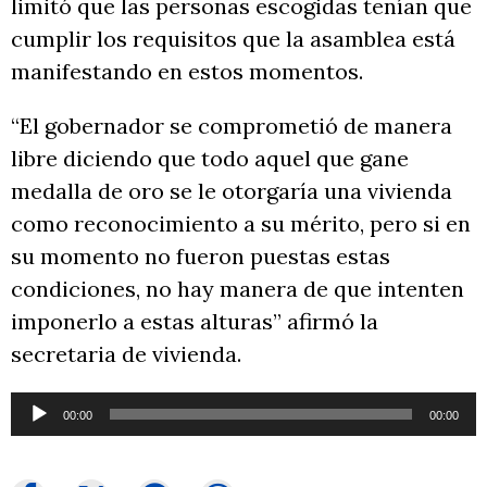
limitó que las personas escogidas tenían que
cumplir los requisitos que la asamblea está
manifestando en estos momentos.
“El gobernador se comprometió de manera
libre diciendo que todo aquel que gane
medalla de oro se le otorgaría una vivienda
como reconocimiento a su mérito, pero si en
su momento no fueron puestas estas
condiciones, no hay manera de que intenten
imponerlo a estas alturas” afirmó la
secretaria de vivienda.
Reproductor
00:00
00:00
de
audio