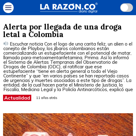
Alerta por llegada de una droga
letal a Colombia
Escuchar noticia Con el logo de una carita feliz, un alien o el
conejito de Playboy, los jíbaros colombianos están
comercializando un estupefaciente con el potencial de matar,
llamado para-metoximentanfetamina, Pmma. Así lo informó
el Sistema de Alertas Tempranas del Observatorio de
Drogas de Colombia (ODC), al ratificar que ese
estupefaciente “tiene en alerta general a todo el Viejo
Continente” y que “en varios países se han reportado casos
de urgencias y muertes asociadas a este tipo de drogas”. La
entidad, de la cual hacen parte el Ministerio de Justicia, la
Fiscalía, Medicina Legal y la Policía Antinarcóticos, explicó que
Actualidad
11 años atrás