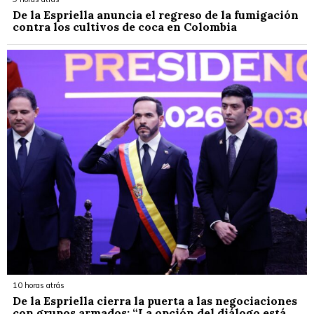
De la Espriella anuncia el regreso de la fumigación
contra los cultivos de coca en Colombia
10 horas atrás
De la Espriella cierra la puerta a las negociaciones
con grupos armados: “La opción del diálogo está