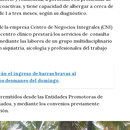
oactivas, y tiene capacidad de albergar a cerca de
de 1 a tres meses, según su diagnóstico.
de la empresa Centro de Negocios Integrales (CNI)
l centro clínico prestará los servicios de consulta
mediante las labores de un grupo multidisciplinario
 siquiatría, sicología y profesionales del trabajo
án el ingreso de barras bravas al
 los desmanes del domingo
 remitidos desde las Entidades Promotoras de
iliados, y mediante los convenios previamente
ción.