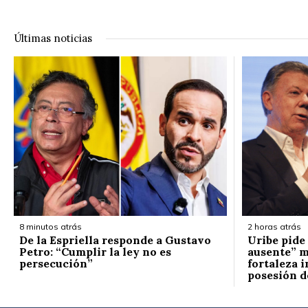
Últimas noticias
8 minutos atrás
2 horas atrás
De la Espriella responde a Gustavo
Uribe pide 
Petro: “Cumplir la ley no es
ausente” m
persecución”
fortaleza i
posesión de