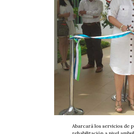
Abarcará los servicios de 
rehabilitación a nivel ambu