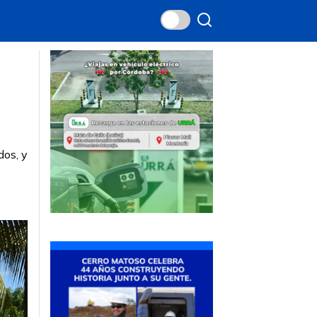
dos, y