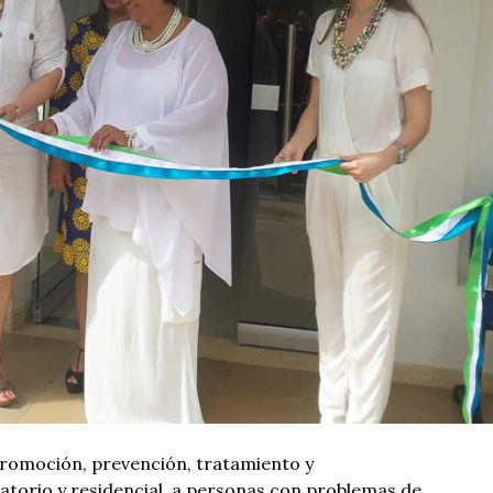
promoción, prevención, tratamiento y
latorio y residencial, a personas con problemas de