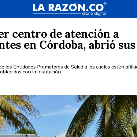
er centro de atención a
tes en Córdoba, abrió sus
e las Entidades Promotoras de Salud a las cuales estén afilia
lecidos con la Institución.