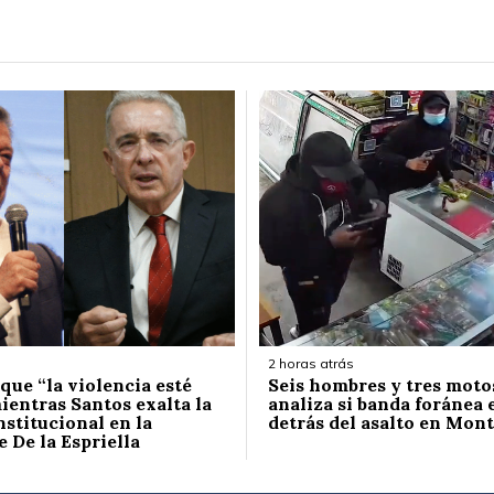
2 horas atrás
que “la violencia esté
Seis hombres y tres motos
ientras Santos exalta la
analiza si banda foránea 
nstitucional en la
detrás del asalto en Mont
 De la Espriella