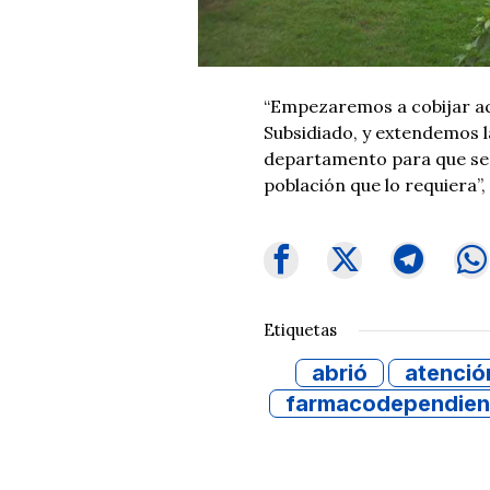
“Empezaremos a cobijar aq
Subsidiado, y extendemos la
departamento para que se 
población que lo requiera”,
Etiquetas
abrió
atenció
farmacodependien