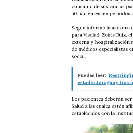
consumo de sustancias psic
50 pacientes, en períodos 
Según informó la asesora 
para Visalud, Zoiris Ruíz, e
externa y hospitalización 
de médicos especialistas en
social.
Puedes leer:
Restringir
estadio Jaraguay tras
Los pacientes deberán ser
Salud a las cuales estén af
establecidos con la Institu