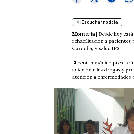
Escuchar noticia
Montería |
Desde hoy está
rehabilitación a paciente
Córdoba, Visalud IPS.
El centro médico prestará 
adicción a las drogas y pr
atención a enfermedades 