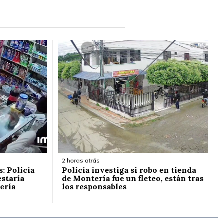
2 horas atrás
: Policía
Policía investiga si robo en tienda
estaría
de Montería fue un fleteo, están tras
ería
los responsables