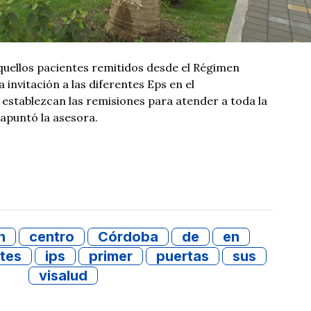
uellos pacientes remitidos desde el Régimen
 invitación a las diferentes Eps en el
establezcan las remisiones para atender a toda la
 apuntó la asesora.
n
centro
Córdoba
de
en
tes
ips
primer
puertas
sus
visalud