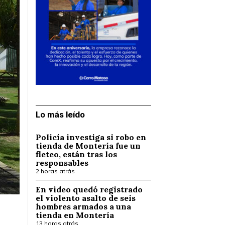
Lo más leído
Policía investiga si robo en
tienda de Montería fue un
fleteo, están tras los
responsables
2 horas atrás
En video quedó registrado
el violento asalto de seis
hombres armados a una
tienda en Montería
13 horas atrás