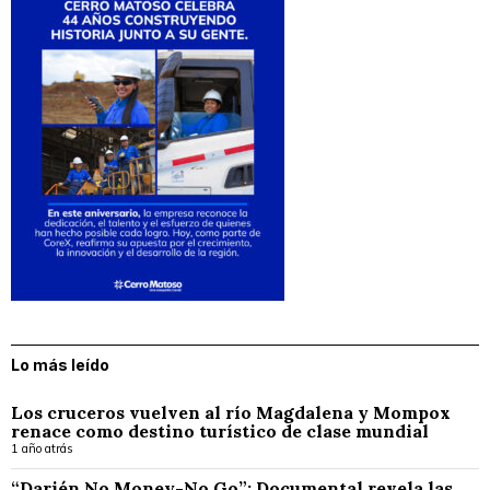
Lo más leído
Los cruceros vuelven al río Magdalena y Mompox
renace como destino turístico de clase mundial
1 año atrás
“Darién No Money-No Go”: Documental revela las