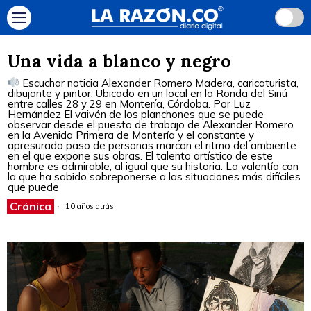
Una vida a blanco y negro
Escuchar noticia Alexander Romero Madera, caricaturista,
dibujante y pintor. Ubicado en un local en la Ronda del Sinú
entre calles 28 y 29 en Montería, Córdoba. Por Luz
Hernández El vaivén de los planchones que se puede
observar desde el puesto de trabajo de Alexander Romero
en la Avenida Primera de Montería y el constante y
apresurado paso de personas marcan el ritmo del ambiente
en el que expone sus obras. El talento artístico de este
hombre es admirable, al igual que su historia. La valentía con
la que ha sabido sobreponerse a las situaciones más difíciles
que puede
Crónica
10 años atrás