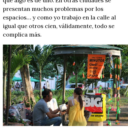
que algo es de uno. En otras ciudades se
presentan muchos problemas por los
espacios… y como yo trabajo en la calle al
igual que otros cien, válidamente, todo se
complica más.