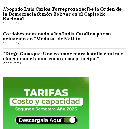
Abogado Luis Carlos Torregroza recibe la Orden de
la Democracia Simón Bolívar en el Capitolio
Nacional
1 año atrás
Cordobés nominado a los India Catalina por su
actuación en “Medusa” de Netflix
1 año atrás
“Diego Guauque: Una conmovedora batalla contra el
cáncer con el amor como arma principal”
2 años atrás