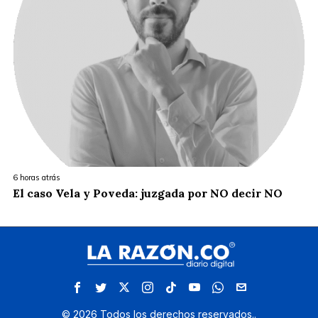
6 horas atrás
El caso Vela y Poveda: juzgada por NO decir NO
©
2026
Todos los derechos reservados.
.