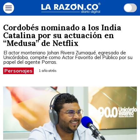
Cordobés nominado a los India
Catalina por su actuación en
“Medusa” de Netflix
El actor monteriano Johan Rivera Zumaqué, egresado de
Unicórdoba, compite como Actor Favorito del Público por su
papel del agente Porras.
Personajes
1 año atrás