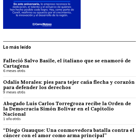
Lo más leído
Falleció Salvo Basile, el italiano que se enamoró de
Cartagena
6 meses atrás
Odalis Morales: pies para tejer caña flecha y corazón
para defender los derechos
9 meses atrás
Abogado Luis Carlos Torregroza recibe la Orden de
la Democracia Simón Bolívar en el Capitolio
Nacional
1 año atrás
“Diego Guauque: Una conmovedora batalla contra el
cáncer con el amor como arma principal”