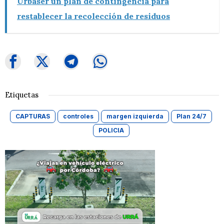
Urbaser un plan de contingencia para
restablecer la recolección de residuos
Etiquetas
CAPTURAS
controles
margen izquierda
Plan 24/7
POLICIA