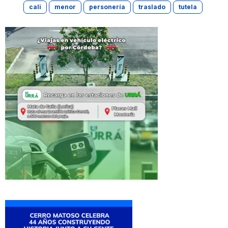
cali
menor
personería
traslado
tutela