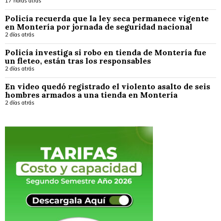
17 horas atrás
Policía recuerda que la ley seca permanece vigente
en Montería por jornada de seguridad nacional
2 días atrás
Policía investiga si robo en tienda de Montería fue
un fleteo, están tras los responsables
2 días atrás
En video quedó registrado el violento asalto de seis
hombres armados a una tienda en Montería
2 días atrás