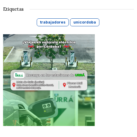
Etiquetas
trabajadores
unicordoba