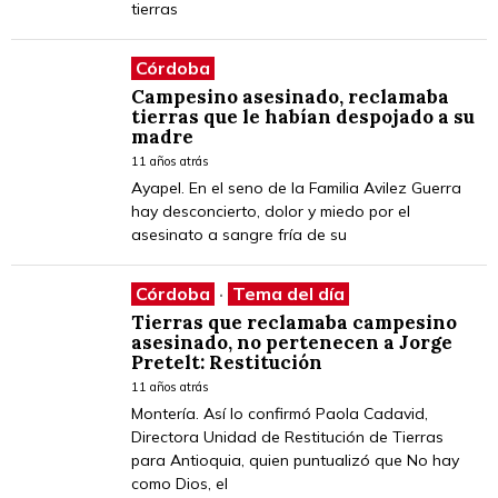
tierras
Córdoba
Campesino asesinado, reclamaba
tierras que le habían despojado a su
madre
11 años atrás
Ayapel. En el seno de la Familia Avilez Guerra
hay desconcierto, dolor y miedo por el
asesinato a sangre fría de su
Córdoba
·
Tema del día
Tierras que reclamaba campesino
asesinado, no pertenecen a Jorge
Pretelt: Restitución
11 años atrás
Montería. Así lo confirmó Paola Cadavid,
Directora Unidad de Restitución de Tierras
para Antioquia, quien puntualizó que No hay
como Dios, el