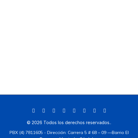
©
2026
Todos los derechos reservados.
.
PBX (4) 7811605 - Dirección: Carrera 5 # 68 – 09 —Barrio El