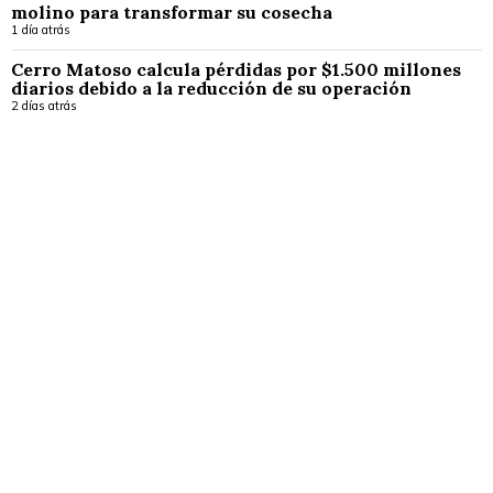
molino para transformar su cosecha
1 día atrás
Cerro Matoso calcula pérdidas por $1.500 millones
diarios debido a la reducción de su operación
2 días atrás